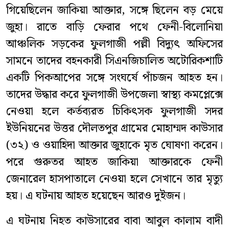
গিয়েছিলেন জাকিয়া আক্তার, সঙ্গে ছিলেন বড় মেয়ে
জুহা। রাতে বাড়ি ফেরার পথে ফেনী-বিলোনিয়া
আঞ্চলিক সড়কের ফুলগাজী পল্লী বিদ্যুৎ অফিসের
সামনে তাদের বহনকারী সিএনজিচালিত অটোরিকশাটি
একটি পিকআপের সঙ্গে সংঘর্ষে পাঁচজন আহত হন।
তাদের উদ্ধার করে ফুলগাজী উপজেলা স্বাস্থ্য কমপ্লেক্সে
নেওয়া হলে কর্তব্যরত চিকিৎসক ফুলগাজী সদর
ইউনিয়নের উত্তর দৌলতপুর গ্রামের মোহাম্মদ কাউসার
(৩২) ও ওয়াহিদা আক্তার জুহাকে মৃত ঘোষণা করেন।
পরে গুরুতর আহত জাকিয়া আক্তারকে ফেনী
জেনারেল হাসপাতালে নেওয়া হলে সেখানে তার মৃত্যু
হয়। এ ঘটনায় আহত হয়েছেন আরও দুইজন।
এ ঘটনায় নিহত কাউসারের বাবা আবুল কালাম বাদী