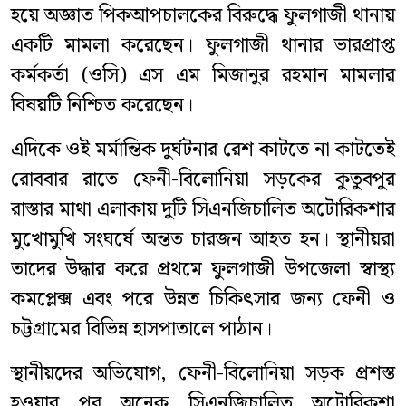
হয়ে অজ্ঞাত পিকআপচালকের বিরুদ্ধে ফুলগাজী থানায়
একটি মামলা করেছেন। ফুলগাজী থানার ভারপ্রাপ্ত
কর্মকর্তা (ওসি) এস এম মিজানুর রহমান মামলার
বিষয়টি নিশ্চিত করেছেন।
এদিকে ওই মর্মান্তিক দুর্ঘটনার রেশ কাটতে না কাটতেই
রোববার রাতে ফেনী-বিলোনিয়া সড়কের কুতুবপুর
রাস্তার মাথা এলাকায় দুটি সিএনজিচালিত অটোরিকশার
মুখোমুখি সংঘর্ষে অন্তত চারজন আহত হন। স্থানীয়রা
তাদের উদ্ধার করে প্রথমে ফুলগাজী উপজেলা স্বাস্থ্য
কমপ্লেক্স এবং পরে উন্নত চিকিৎসার জন্য ফেনী ও
চট্টগ্রামের বিভিন্ন হাসপাতালে পাঠান।
স্থানীয়দের অভিযোগ, ফেনী-বিলোনিয়া সড়ক প্রশস্ত
হওয়ার পর অনেক সিএনজিচালিত অটোরিকশা