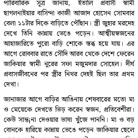
পারিবারিক সূত্র জানায়, ইতালি প্রবাসী স্বামী
ছাগলনাইয়ার বাসিন্দা কাজী আজাদ হোসেন সোমবার
বেলা ১১টার দিকে বাড়িতে পৌঁছান। স্ত্রী জুহার মরদেহ
দেখে তিনি কান্নায় ভেঙে পড়েন। আত্মীয়স্বজনের
আহাজারিতে পুরো বাড়ি শোকে স্তব্ধ হয়ে যায়। এর
আগে রোববার রাতে সৌদি আরব থেকে দেশে ফেরেন
জাকিয়ার স্বামী নূরের সফা মজুমদার সোহেল। দীর্ঘ
প্রবাসজীবনের পর স্ত্রীর নিথর দেহই ছিল তার প্রথম
দেখা।
জানাজার আগে বাড়ির আঙিনায় শেষবারের মতো মা
ও মেয়েকে দেখতে ভিড় করেন স্বজন, প্রতিবেশীরা।
কেউ সান্ত¡না দেওয়ার ভাষা খুঁজে পাননি। মা ও বড়
বোনকে হারিয়ে কান্নায় ভেঙে পড়েন জাকিয়ার ছেলে