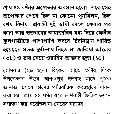
প্রায় ৪১ ঘণ্টার অপেক্ষার অবসান হলো। তবে সেই
অপেক্ষার শেষে ছিল না কোনো পুনর্মিলন, ছিল
শেষ বিদায়। প্রবাসী দুই স্বামী দেশে ফেরার পর
কান্না আর স্বজনদের আহাজারির মধ্য দিয়ে ফেনীর
ফুলগাজীতে পাশাপাশি কবরে চিরনিদ্রায় শায়িত
হয়েছেন সড়ক দুর্ঘটনায় নিহত মা জাকিয়া আক্তার
(৩৮) ও তার মেয়ে ওয়াহিদা আক্তার জুহা (২০)।
সোমবার (২৯ জুন) বিকেল সাড়ে ৩টার দিকে
উপজেলার উত্তর আনন্দপুর ঈদগাহ মাঠে পৃথক
জানাজা শেষে তাদের পারিবারিক কবরস্থানে দাফন
করা হয়। প্রায় ৪১ ঘণ্টা ধরে লাশবাহী ফ্রিজিং ভ্যানে
সংরক্ষণ করা হয়েছিল মা-মেয়ের মরদেহ।