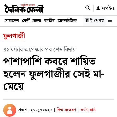
লগইন
সারাদেশ
ফেনী জেলা
জাতীয়
আন্তর্জাতিক
রাজনীতি
ই-পেপার
স্বাস্থ্য
শিক্ষ
ফুলগাজী
৪১ ঘণ্টার অপেক্ষার পর শেষ বিদায়
পাশাপাশি কবরে শায়িত
হলেন ফুলগাজীর সেই মা-
মেয়ে
প্রকাশ : ২৯ জুন ২০২৬
প্রিন্ট সংস্করণ
ফটো কার্ড
|
|