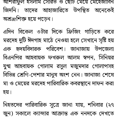
আশরাফুল ইসলাম সৌরভ ও ছোট মেয়ে মেহেজাবিন
জিদনি। তাদের আহাজারিতে উপস্থিত অনেকেই
অশ্রæশিক্ত হয়ে পড়েন।
এদিন বিকেল ৩টার দিকে ফ্রিজিং গাড়িতে করে
মরদেহ দুটি ঈদগাহ মাঠে নেওয়া হলে সেখানে সৃষ্টি হয়
এক হৃদয়বিদারক পরিবেশ। জানাজায় উপজেলা
বিএনপির আহবায়ক ফখরুল আলম স্বপন, সিনিয়র
যুগ্ম আহবায়ক গোলাম রসুল মজুমদার গোলাপসহ
বিভিন্ন শ্রেণি-পেশার মানুষ অংশ নেন। জানাজা শেষে
মা ও মেয়ের মরদেহ পারিবারিক কবরস্থানে দাফন করা
হয়।
নিহতদের পারিবারিক সূত্রে জানা যায়, শনিবার (২৭
জুন) সকালে ক্যান্সার আক্রান্ত এক ননদকে দেখতে