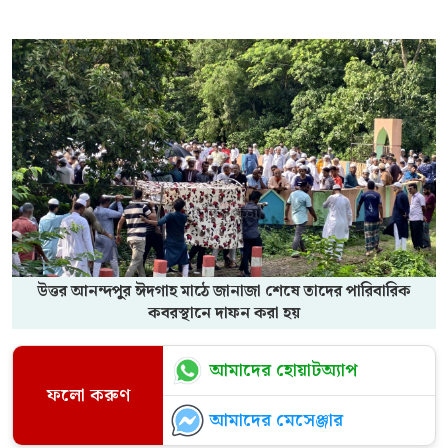
উত্তর আনন্দপুর ঈদগাহ মাঠে জানাজা শেষে তাদের পারিবারিক
কবরস্থানে দাফন করা হয়
আমাদের হোয়াটঅ্যাপ
ফলো করুণ
আমাদের মেসেঞ্জার