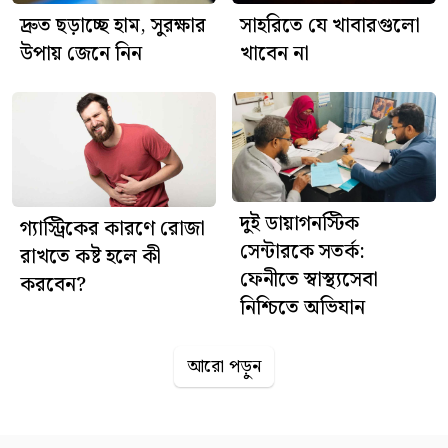
দ্রুত ছড়াচ্ছে হাম, সুরক্ষার
সাহরিতে যে খাবারগুলো
উপায় জেনে নিন
খাবেন না
দুই ডায়াগনস্টিক
গ্যাস্ট্রিকের কারণে রোজা
সেন্টারকে সতর্ক:
রাখতে কষ্ট হলে কী
ফেনীতে স্বাস্থ্যসেবা
করবেন?
নিশ্চিতে অভিযান
আরো পড়ুন