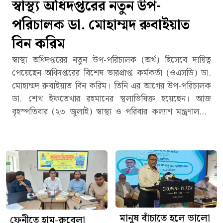
স্বাস্থ্য অধিদপ্তরের নতুন উপ-
পরিচালক ডা. মোহাম্মদ রুবাইয়াত
বিন করিম
স্বাস্থ্য অধিদপ্তরের নতুন উপ-পরিচালক (অর্থ) হিসেবে দায়িত্ব
পেয়েছেন অধিদপ্তরের বিশেষ ভারপ্রাপ্ত কর্মকর্তা (ওএসডি) ডা.
মোহাম্মদ রুবাইয়াত বিন করিম। তিনি এর আগের উপ-পরিচালক
ডা. শেখ ইফতেখার রহমানের স্থলাভিষিক্ত হয়েছেন। আজ
বৃহস্পতিবার (২৩ জুলাই) স্বাস্থ্য ও পরিবার কল্যাণ মন্ত্রণালয়ের
স্বাস্থ্য সেবা বিভাগের এক প্রজ্ঞাপনে এ তথ্য জানানো হয়।সেবা
বিভাগের পার-২ শাখার যুগ্মসচিব সাইফুল ইসলাম স্বাক্ষরিত
প্রজ্ঞাপনে বলা হয়, বিসিএস (স্বাস্থ্য) ক্যাডারের কর্মকর্তা ডা.
মোহাম্মদ রুবাইয়াত বিন করিমকে স্বাস্থ্য অধিদপ্তরের উপ-
পরিচালক (অর্থ) (চলতি দায়িত্ব) হিসেবে বদলিপূর্বক পদায়ন করা
হলো। একই প্রজ্ঞাপনে এর আগের উপ-পরিচালক ডা. শেখ
ইফতেখার রহমানকে স্বাস্থ্য অধিদপ্তরের বিশেষ ভারপ্রাপ্ত কর্মকর্তা
(ওএসডি) করা হয়েছে।সূত্র: মেডিভয়েস
মানুষ বাঁচাতে হলে ভালো
ফেনীতে হাম-রুবেলা