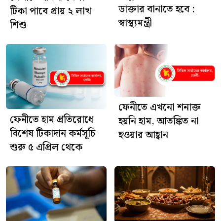
ডাক্তার বানাতে হবে :
টিকা পাবে প্রায় ২ লাখ
স্বাস্থ্যমন্ত্রী
শিশু
ফেনীতে এখনো শনাক্ত
ফেনীতে হাম প্রতিরোধে
হয়নি হাম, আতঙ্কিত না
বিশেষ টিকাদান কর্মসূচি
হওয়ার আহ্বান
শুরু ৫ এপ্রিল থেকে