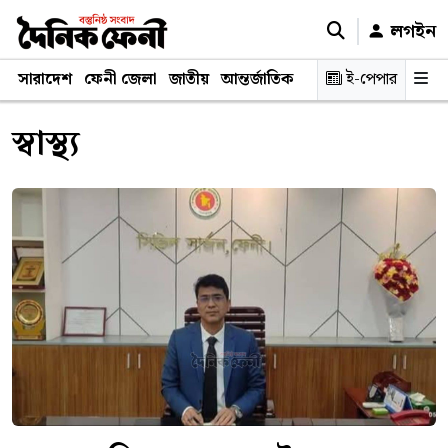
লগইন
সারাদেশ
ফেনী জেলা
জাতীয়
আন্তর্জাতিক
রাজনীতি
ই-পেপার
স্বাস্থ্য
শিক্ষ
স্বাস্থ্য