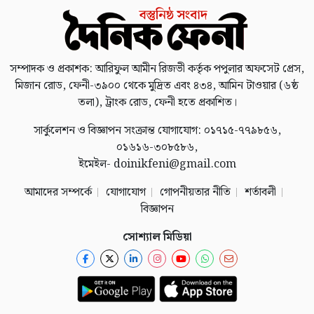
সম্পাদক ও প্রকাশক: আরিফুল আমীন রিজভী কর্তৃক পপুলার অফসেট প্রেস,
মিজান রোড, ফেনী-৩৯০০ থেকে মুদ্রিত এবং ৪৩৪, আমিন টাওয়ার (৬ষ্ঠ
তলা), ট্রাংক রোড, ফেনী হতে প্রকাশিত।
সার্কুলেশন ও বিজ্ঞাপন সংক্রান্ত যোগাযোগ: ০১৭১৫-৭৭৯৮৫৬,
০১৬১৬-৩০৮৫৮৬,
ইমেইল- doinikfeni@gmail.com
আমাদের সম্পর্কে
যোগাযোগ
গোপনীয়তার নীতি
শর্তাবলী
বিজ্ঞাপন
সোশ্যাল মিডিয়া