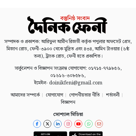
সম্পাদক ও প্রকাশক: আরিফুল আমীন রিজভী কর্তৃক পপুলার অফসেট প্রেস,
মিজান রোড, ফেনী-৩৯০০ থেকে মুদ্রিত এবং ৪৩৪, আমিন টাওয়ার (৬ষ্ঠ
তলা), ট্রাংক রোড, ফেনী হতে প্রকাশিত।
সার্কুলেশন ও বিজ্ঞাপন সংক্রান্ত যোগাযোগ: ০১৭১৫-৭৭৯৮৫৬,
০১৬১৬-৩০৮৫৮৬,
ইমেইল- doinikfeni@gmail.com
আমাদের সম্পর্কে
যোগাযোগ
গোপনীয়তার নীতি
শর্তাবলী
বিজ্ঞাপন
সোশ্যাল মিডিয়া