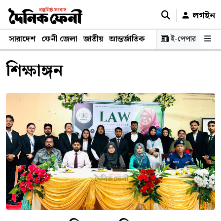
লগইন
সারাদেশ
ফেনী জেলা
জাতীয়
আন্তর্জাতিক
রাজনীতি
ই-পেপার
স্বাস্থ্য
শিক্ষ
শিক্ষাঙ্গন