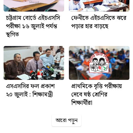
চট্টগ্রাম বোর্ডে এইচএসসি
ফেনীতে এইচএসিতে ঝরে
পরীক্ষা ১৬ জুলাই পর্যন্ত
পড়ার হার বাড়ছে
স্থগিত
প্রাথমিকে বৃত্তি পরীক্ষায়
এসএসসির ফল প্রকাশ
দেবে ষষ্ঠ শ্রেণির
২০ জুলাই : শিক্ষামন্ত্রী
শিক্ষার্থীরা
আরো পড়ুন