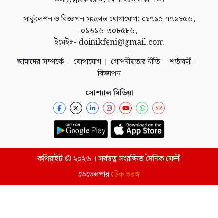
সার্কুলেশন ও বিজ্ঞাপন সংক্রান্ত যোগাযোগ: ০১৭১৫-৭৭৯৮৫৬,
০১৬১৬-৩০৮৫৮৬,
ইমেইল- doinikfeni@gmail.com
আমাদের সম্পর্কে
যোগাযোগ
গোপনীয়তার নীতি
শর্তাবলী
বিজ্ঞাপন
সোশ্যাল মিডিয়া
কপিরাইট © ২০২৬ । সর্বস্বত্ব সংরক্ষিত দৈনিক ফেনী
ডেভেলপার
টেক তরঙ্গ