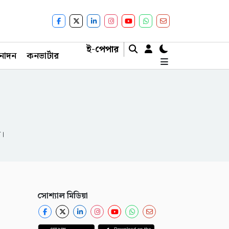
ই-পেপার
নোদন
কনভার্টার
ন।
সোশ্যাল মিডিয়া