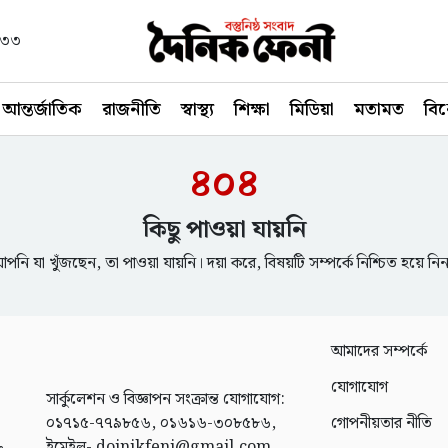
১৪৩৩
আন্তর্জাতিক
রাজনীতি
স্বাস্থ্য
শিক্ষা
মিডিয়া
মতামত
বি
৪০৪
কিছু পাওয়া যায়নি
পনি যা খুঁজছেন, তা পাওয়া যায়নি। দয়া করে, বিষয়টি সম্পর্কে নিশ্চিত হয়ে নি
আমাদের সম্পর্কে
যোগাযোগ
সার্কুলেশন ও বিজ্ঞাপন সংক্রান্ত যোগাযোগ:
০১৭১৫-৭৭৯৮৫৬, ০১৬১৬-৩০৮৫৮৬,
গোপনীয়তার নীতি
ইমেইল- doinikfeni@gmail.com