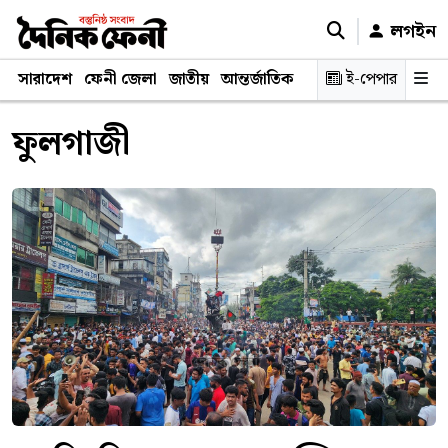
লগইন
সারাদেশ
ফেনী জেলা
জাতীয়
আন্তর্জাতিক
রাজনীতি
ই-পেপার
স্বাস্থ্য
শিক্ষ
ফুলগাজী