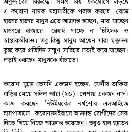
অণুজীবের বিরুদ্ধে। সমগ্র বিশ্ব একযোগে লড়ছে
এ করোনা নামক মহামারীকে পরাস্ত করতে। রোজ
হাজার হাজার মানুষ এতে আক্রান্ত হচ্ছেন, মারা যাচ্ছেন
হাজারে হাজারে। রেহাই পাচ্ছে না চিৎিসক ও
স্বাস্থ্যকর্মীরাও। তবু কিছু মানুষ আছেন যারা মৃত্যুভয়
তুচ্ছ করে প্রতিদিন সম্মুখ সারিতে লড়াই করে যাচ্ছেন।
লড়াই করছেন মানুষকে বাঁচাতে।
করোনা যুদ্ধে তেমনি একজন হচ্ছেন, ফেনীর তাকিয়া
বাড়ির মেয়ে সাঈদা আরা (২৬)। পেশায় একজন নার্স।
কাজ করছেন নিউইয়র্কের নর্থশোর এলআইজে
হাসপাতালে। করোনাভাইরাসে আক্রান্ত রোগীদের সেবা
দিতে গিয়ে নিজে আক্রান্ত হয়েছেন। তবুও হাল ছাড়েন