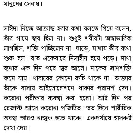
মানুষের সেবায়।
সাঈদা নিজে আক্রান্ত হবার কথা বলতে গিয়ে বলেন,
তাঁর গায়ে জ্বর ছিল না। শুধুই শরীরটা অস্বাভাবিক
লাগছিল, শক্তি পাচ্ছিলেন না। ঘাড়ে, মাথায় তীব্র ব্যথা
শুরু হল। রাত একেবারে নিদ্রাহীন হয়ে পড়ে। মাথা
ব্যথার এক দিন পরে জ্বর আসে। নাকের ঘ্রাণশক্তি
কমে যায়। খাবারের কোনো রুচি থাকে না। ডাক্তার
তাঁকে বাসায় আইসোলেশনে থাকার পরামর্শ দেন।
করোনা পরীক্ষার ব্যবস্থা করা হলো। আট দিন পর
রেজাল্ট আসে করোনা পজিটিভ। তত দিনে শারীরিক
অবস্থা আরও নাজুক হতে থাকে। একপর্যায়ে শ্বাসকষ্ট
দেখা দেয়।