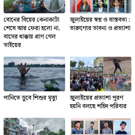
বোনের বিয়ের কেনাকাটা
জুলাইয়ের স্বপ্ন ও বাস্তবতা :
শেষে আর ফেরা হলো না,
তারুণ্যের ভাবনা ও প্রত্যাশা
বাসের ধাক্কায় প্রাণ গেল
ভাইয়ের
পানিতে ডুবে শিশুর মৃত্যু
জুলাইয়ের প্রত্যাশা পূরণ
হয়নি বলছে শহিদ পরিবার