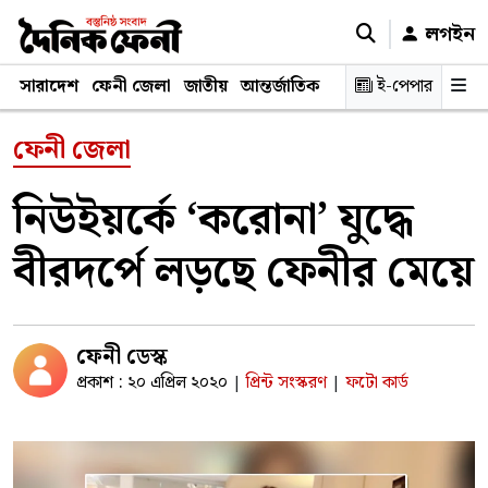
লগইন
সারাদেশ
ফেনী জেলা
জাতীয়
আন্তর্জাতিক
রাজনীতি
ই-পেপার
স্বাস্থ্য
শিক্ষ
ফেনী জেলা
নিউইয়র্কে ‘করোনা’ যুদ্ধে
বীরদর্পে লড়ছে ফেনীর মেয়ে
ফেনী ডেস্ক
প্রকাশ : ২০ এপ্রিল ২০২০
প্রিন্ট সংস্করণ
ফটো কার্ড
|
|