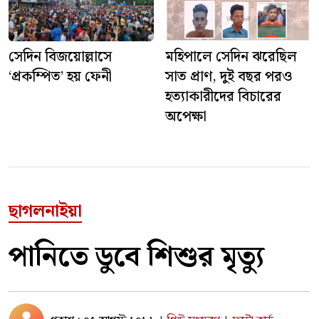
সেদিন বিজয়োল্লাসে
মহিপালে সেদিন ঝরেছিল
‘প্রকম্পিত’ হয় ফেনী
সাত প্রাণ, দুই বছর পরও
হত্যাকারীদের বিচারের
অপেক্ষা
ছাগলনাইয়া
পানিতে ডুবে শিশুর মৃত্যু