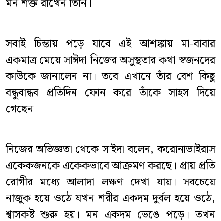
মন শক্ত রাখেন তিনি।
সবাই চিন্তায় পড়ে যাবে এই আশঙ্কায় মা-বাবার
একমাত্র মেয়ে সাঈদা নিজের অসুস্থতার কথা স্বজনদের
কাউকে জানালেন না। তবে এখানে তাঁর বেশ কিছু
বন্ধুবান্ধব প্রতিদিন ফোন করে তাঁকে সাহস দিয়ে
গেছেন।
নিজের অভিজ্ঞতা থেকে সাইদা বলেন, করোনাভাইরাস
একেকজনকে একেকভাবে আক্রমণ করছে। প্রায় প্রতি
রোগীর মধ্যে আলাদা লক্ষণ দেখা যায়। সবচেয়ে
নাজুক হয়ে ওঠে যখন শরীর একদম দুর্বল হয়ে ওঠে,
শ্বাসকষ্ট শুরু হয়। মন একদম ভেঙে পড়ে। তখন