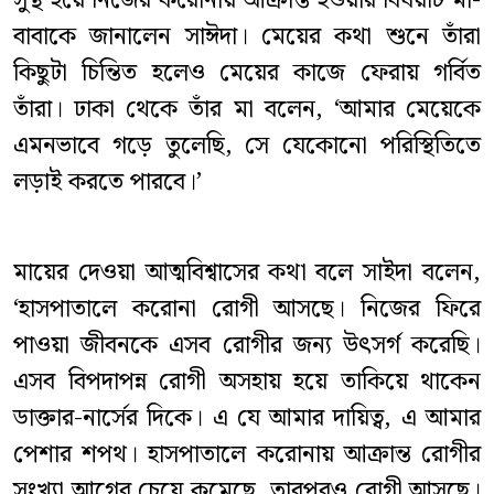
সুস্থ হয়ে নিজের করোনায় আক্রান্ত হওয়ার বিষয়টি মা-
বাবাকে জানালেন সাঈদা। মেয়ের কথা শুনে তাঁরা
কিছুটা চিন্তিত হলেও মেয়ের কাজে ফেরায় গর্বিত
তাঁরা। ঢাকা থেকে তাঁর মা বলেন, ‘আমার মেয়েকে
এমনভাবে গড়ে তুলেছি, সে যেকোনো পরিস্থিতিতে
লড়াই করতে পারবে।’
মায়ের দেওয়া আত্মবিশ্বাসের কথা বলে সাইদা বলেন,
‘হাসপাতালে করোনা রোগী আসছে। নিজের ফিরে
পাওয়া জীবনকে এসব রোগীর জন্য উৎসর্গ করেছি।
এসব বিপদাপন্ন রোগী অসহায় হয়ে তাকিয়ে থাকেন
ডাক্তার-নার্সের দিকে। এ যে আমার দায়িত্ব, এ আমার
পেশার শপথ। হাসপাতালে করোনায় আক্রান্ত রোগীর
সংখ্যা আগের চেয়ে কমেছে, তারপরও রোগী আসছে।