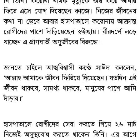
নি তিনি। করোনা নামক মৃত্যুকে জয় করে আবার
ফিরে এসে যোগ দিয়েছেন কাজে। নিজের জীবনের
কথা না ভেবে আবার হাসপাতালে করোনায় আক্রান্ত
রোগীদের পাশে দাঁড়িয়েছেন স্বইচ্ছায়। বীরদর্পে লড়ে
যাচ্ছেন এ প্রাণঘাতী অণূজীবের বিরুদ্ধে।
জানতে চাইলে আত্মবিশ্বাসী কণ্ঠে সাঈদা বললেন,
‘আল্লাহ আমাকে জীবন ফিরিয়ে দিয়েছেন। যতদিন এই
জীবন থাকবে, সামর্থ্য থাকবে, মানুষের পাশে আমি
দাঁড়াব।’
হাসপাতালে রোগীদের সেবা করতে গিয়ে ২৬ মার্চ
নিজেই অসুস্থবোধ করতে থাকেন তিনি। এর আগে