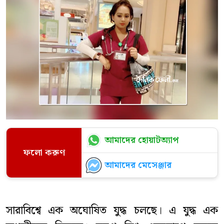
আমাদের হোয়াটঅ্যাপ
ফলো করুণ
আমাদের মেসেঞ্জার
সারাবিশ্বে এক অঘোষিত যুদ্ধ চলছে। এ যুদ্ধ এক