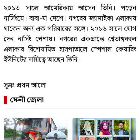
২০১৩ সালে আমেরিকায় আসেন তিনি। পড়েন
নার্সিংয়ে। বাবা-মা দেশে। নগরের জ্যামাইকা এলাকায়
থাকেন অন্য এক পরিবারের সঙ্গে। ২০১৬ সালে যোগ
দেন নার্সিং পেশায়। নগরের একপ্রান্তে শ্বেতাঙ্গবহুল
এলাকার বিশেষায়িত হাসপাতালে স্পেশাল কেয়ারিং
ইউনিটের দায়িত্বে আছেন তিনি।
সূত্রঃ প্রথম আলো
ফেনী জেলা