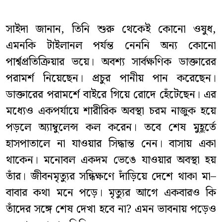
সাইদা জানান, তিনি শুরু থেকেই কোনো ওষুধ,
এমনকি টাইলানল পর্যন্ত নেননি অন্য কোনো
পার্শ্বপ্রতিক্রিয়ার ভয়ে। অবশ্য সার্বক্ষণিক ডাক্তারের
পরামর্শ নিয়েছেন। প্রচুর পানীয় পান করেছেন।
ডাক্তারের পরামর্শে বাইরে গিয়ে রোদে হেঁটেছেন। এর
মধ্যেও একপর্যায়ে শারীরিক অবস্থা চরম নাজুক হয়ে
পড়লে অ্যাম্বুলেন্স কল করেন। তবে শেষ মুহূর্তে
হাসপাতালে না যাওয়ার সিদ্ধান্ত নেন। বাসায় একা
থাকেন। মনোবল একদম ভেঙে যাওয়ার অবস্থা হয়
তাঁর। জীবনমৃত্যুর সন্ধিক্ষণে দাঁড়িয়ে দেশে থাকা মা–
বাবার কথা মনে পড়ে। মৃত্যুর আগে একবারও কি
তাঁদের সঙ্গে শেষ দেখা হবে না? এমন ভাবনায় পড়েও