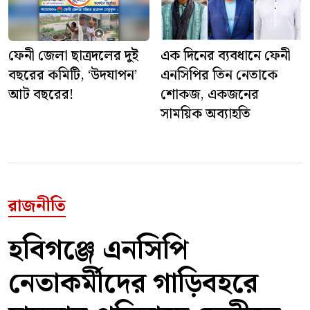
ফেনী জেলা ছাত্রদলের দুই
এক দিনের ব্যবধানে ফেনী
বছরের কমিটি, ‘উদযাপন’
এনসিপির তিন নেতাকে
আট বছরের!
শোকজ, একজনের
সাময়িক অব্যাহতি
রাজনীতি
হবিগঞ্জে এনসিপি
নেতাকর্মীদের গাড়িবহরে