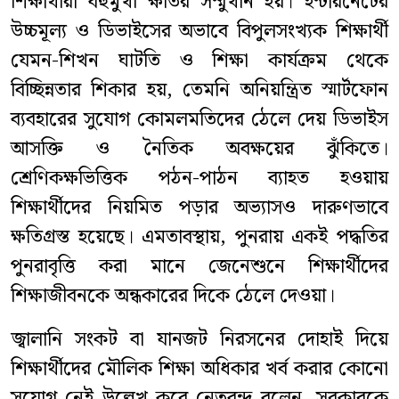
শিক্ষার্থীরা বহুমুখী ক্ষতির সম্মুখীন হয়। ইন্টারনেটের
উচ্চমূল্য ও ডিভাইসের অভাবে বিপুলসংখ্যক শিক্ষার্থী
যেমন-শিখন ঘাটতি ও শিক্ষা কার্যক্রম থেকে
বিচ্ছিন্নতার শিকার হয়, তেমনি অনিয়ন্ত্রিত স্মার্টফোন
ব্যবহারের সুযোগ কোমলমতিদের ঠেলে দেয় ডিভাইস
আসক্তি ও নৈতিক অবক্ষয়ের ঝুঁকিতে।
শ্রেণিকক্ষভিত্তিক পঠন-পাঠন ব্যাহত হওয়ায়
শিক্ষার্থীদের নিয়মিত পড়ার অভ্যাসও দারুণভাবে
ক্ষতিগ্রস্ত হয়েছে। এমতাবস্থায়, পুনরায় একই পদ্ধতির
পুনরাবৃত্তি করা মানে জেনেশুনে শিক্ষার্থীদের
শিক্ষাজীবনকে অন্ধকারের দিকে ঠেলে দেওয়া।
জ্বালানি সংকট বা যানজট নিরসনের দোহাই দিয়ে
শিক্ষার্থীদের মৌলিক শিক্ষা অধিকার খর্ব করার কোনো
সুযোগ নেই উল্লেখ করে নেতৃবৃন্দ বলেন, সরকারকে