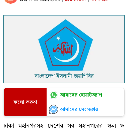
আমাদের হোয়াটঅ্যাপ
ফলো করুণ
আমাদের মেসেঞ্জার
ঢাকা মহানগরসহ দেশের সব মহানগরের স্কুল ও