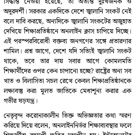
সিদ্ধান্ত নেওয়া হয়েছে, তা অত্যন্ত দুঃখজনক ও
অদূরদর্শী। সরকার একদিকে দেশে জ্বালানি সংকট নেই
বলে দাবি করছে, অন্যদিকে জ্বালানি সংকটের অজুহাত
দেখিয়ে শিক্ষাপ্রতিষ্ঠানে অনলাইন ক্লাস চাপিয়ে দিচ্ছে।
এই পরস্পরবিরোধী বক্তব্য জনগণের সঙ্গে প্রতারণার
শামিল। প্রশ্ন জাগে, দেশে যদি সত্যিই জ্বালানি সংকট
থাকে, তবে তার দায় সবার আগে কোমলমতি
শিক্ষার্থীদের ওপর কেন চাপানো হচ্ছে? রাষ্ট্রের অন্য সব
খাত ও বিলাসিতা সচল রেখে কেবল শিক্ষাপ্রতিষ্ঠানকে
লক্ষ্যবস্তু করা মূলত জাতিকে মেধাশূন্য করার এক
গভীর ষড়যন্ত্র।
নেতৃবৃন্দ করোনাকালীন তিক্ত অভিজ্ঞতার কথা স্মরণ
করিয়ে দিয়ে বলেন, অনলাইননির্ভর শিক্ষাব্যবস্থার ফলে