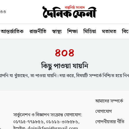
১৪৩৩
আন্তর্জাতিক
রাজনীতি
স্বাস্থ্য
শিক্ষা
মিডিয়া
মতামত
বি
৪০৪
কিছু পাওয়া যায়নি
পনি যা খুঁজছেন, তা পাওয়া যায়নি। দয়া করে, বিষয়টি সম্পর্কে নিশ্চিত হয়ে নি
আমাদের সম্পর্কে
যোগাযোগ
সার্কুলেশন ও বিজ্ঞাপন সংক্রান্ত যোগাযোগ:
০১৭১৫-৭৭৯৮৫৬, ০১৬১৬-৩০৮৫৮৬,
গোপনীয়তার নীতি
ইমেইল- doinikfeni@gmail.com