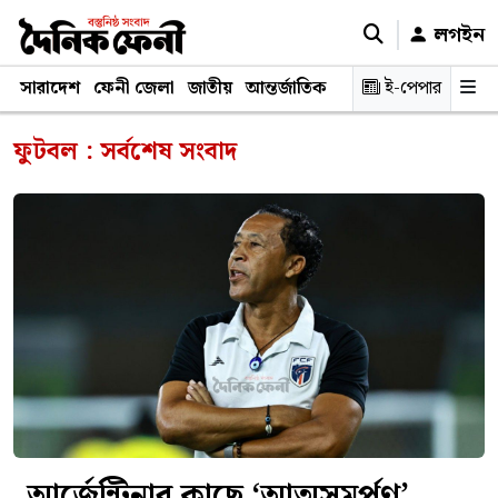
লগইন
সারাদেশ
ফেনী জেলা
জাতীয়
আন্তর্জাতিক
রাজনীতি
ই-পেপার
স্বাস্থ্য
শিক্ষ
ফুটবল : সর্বশেষ সংবাদ
আর্জেন্টিনার কাছে ‘আত্মসমর্পণ’