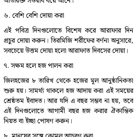
অতিরিক্ত সওয়াব বয়ে আনে।
৬. বেশি বেশি দোয়া করা
এই পবিত্র দিনগুলোতে বিশেষ করে আরাফার দিন
প্রচুর দোয়া করুন। তিরমিজি শরীফের বর্ণনা অনুসারে,
সবচেয়ে উত্তম দোয়া হলো আরাফাত দিবসের দোয়া।
৭. সক্ষম হলে হজ পালন করা
জিলহজের ৮ তারিখ থেকে হজের মূল আনুষ্ঠানিকতা
শুরু হয়। সামর্থ্য থাকলে হজ আদায় করা এই সময়ের
শ্রেষ্ঠতম ইবাদত। আর যদি এ বছর সম্ভব না হয়, তবে
এই দিনগুলোতে আগামী বছর হজ করার ঐকান্তিক
নিয়ত বা ইচ্ছা পোষণ করুন।
৮. মানুষের সঙ্গে কোমল আচরণ করা