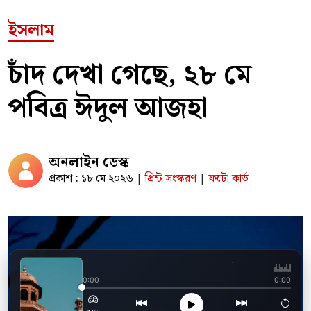
ইসলাম
চাঁদ দেখা গেছে, ২৮ মে
পবিত্র ঈদুল আজহা
অনলাইন ডেস্ক
প্রকাশ : ১৮ মে ২০২৬
প্রিন্ট সংস্করণ
ফটো কার্ড
|
|
জিলহজের প্রথম ১০ দি
0:00
0:00