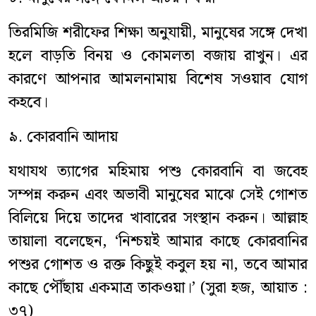
তিরমিজি শরীফের শিক্ষা অনুযায়ী, মানুষের সঙ্গে দেখা
হলে বাড়তি বিনয় ও কোমলতা বজায় রাখুন। এর
কারণে আপনার আমলনামায় বিশেষ সওয়াব যোগ
কহবে।
৯. কোরবানি আদায়
যথাযথ ত্যাগের মহিমায় পশু কোরবানি বা জবেহ
সম্পন্ন করুন এবং অভাবী মানুষের মাঝে সেই গোশত
বিলিয়ে দিয়ে তাদের খাবারের সংস্থান করুন। আল্লাহ
তায়ালা বলেছেন, ‘নিশ্চয়ই আমার কাছে কোরবানির
পশুর গোশত ও রক্ত কিছুই কবুল হয় না, তবে আমার
কাছে পৌঁছায় একমাত্র তাকওয়া।’ (সুরা হজ, আয়াত :
৩৭)