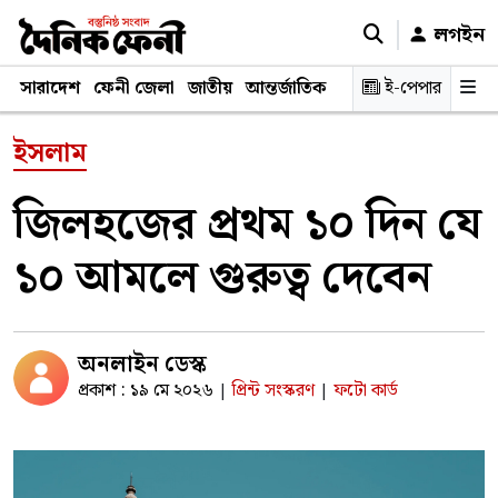
লগইন
সারাদেশ
ফেনী জেলা
জাতীয়
আন্তর্জাতিক
রাজনীতি
ই-পেপার
স্বাস্থ্য
শিক্ষ
ইসলাম
জিলহজের প্রথম ১০ দিন যে
১০ আমলে গুরুত্ব দেবেন
অনলাইন ডেস্ক
প্রকাশ : ১৯ মে ২০২৬
প্রিন্ট সংস্করণ
ফটো কার্ড
|
|