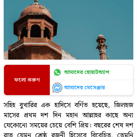
আমাদের হোয়াটঅ্যাপ
ফলো করুণ
আমাদের মেসেঞ্জার
সহিহ বুখারির এক হাদিসে বর্ণিত হয়েছে, জিলহজ
মাসের প্রথম দশ দিন মহান আল্লাহর কাছে অন্য
যেকোনো সময়ের চেয়ে বেশি প্রিয়। বছরের শেষ দশ
রাত যেমন শ্রেষ্ঠ রজনী হিসেবে বিবেচিত, তেমনি