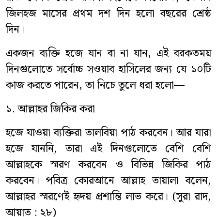
জিলহজ মাসের প্রথম দশ দিন হলো বছরের শ্রেষ্ঠ
দিন।
একজন ব্যক্তি হজে যান বা না যান, এই বরকতময়
দিনগুলোতে সর্বোচ্চ সওয়াব হাসিলের জন্য যে ১০টি
কাজ করতে পারেন, তা নিচে তুলে ধরা হলো—
১. আল্লাহর জিকির করা
হজে যাওয়া ব্যক্তিরা তালবিয়া পাঠ করবেন। আর যারা
হজে যাননি, তারা এই দিনগুলোতে বেশি বেশি
আল্লাহকে স্মরণ করবেন ও বিভিন্ন জিকির পাঠ
করবেন। পবিত্র কোরআনে আল্লাহ তায়ালা বলেন,
আল্লাহর স্মরণেই হৃদয় প্রশান্তি লাভ করে। (সুরা রাদ,
আয়াত : ২৮)