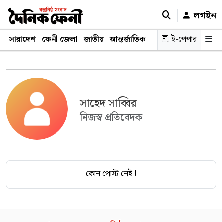
লগইন
সারাদেশ
ফেনী জেলা
জাতীয়
আন্তর্জাতিক
রাজনীতি
ই-পেপার
স্বাস্থ্য
শিক্ষ
সাহেদ সাব্বির
নিজস্ব প্রতিবেদক
কোন পোস্ট নেই !