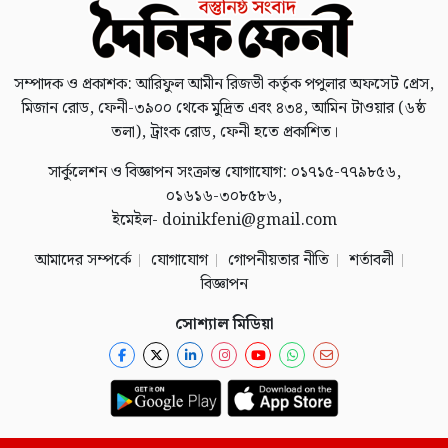
সম্পাদক ও প্রকাশক: আরিফুল আমীন রিজভী কর্তৃক পপুলার অফসেট প্রেস,
মিজান রোড, ফেনী-৩৯০০ থেকে মুদ্রিত এবং ৪৩৪, আমিন টাওয়ার (৬ষ্ঠ
তলা), ট্রাংক রোড, ফেনী হতে প্রকাশিত।
সার্কুলেশন ও বিজ্ঞাপন সংক্রান্ত যোগাযোগ: ০১৭১৫-৭৭৯৮৫৬,
০১৬১৬-৩০৮৫৮৬,
ইমেইল- doinikfeni@gmail.com
আমাদের সম্পর্কে
যোগাযোগ
গোপনীয়তার নীতি
শর্তাবলী
বিজ্ঞাপন
সোশ্যাল মিডিয়া