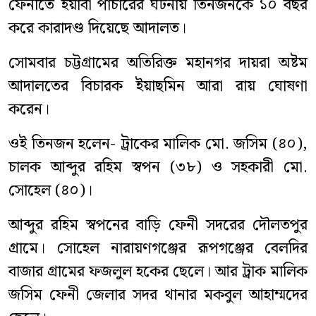
ফেনীতে ইয়াবা পাচারের ঘটনায় তিনজনকে ১০ বছর
করে কারাদণ্ড দিয়েছে আদালত।
সোমবার চট্টগ্রামের অতিরিক্ত মহানগর দায়রা অষ্টম
আদালতের বিচারক ইয়াছমিন আরা রায় ঘোষণা
করেন।
ওই তিনজন হলেন- ট্রাকের মালিক মো. জসিম (৪০),
চালক আব্দুর রহিম স্বপন (৩৮) ও সহকারী মো.
সোহেল (৪০)।
আব্দুর রহিম স্বপনের বাড়ি ফেনী সদরের দৌলতপুর
গ্রামে। সোহেল নারায়ণগঞ্জের রূপগঞ্জের বেলদির
বাজার গ্রামের ফজলুল হকের ছেলে। আর ট্রাক মালিক
জসিম ফেনী জেলার সদর থানার মকবুল আহাম্মদের