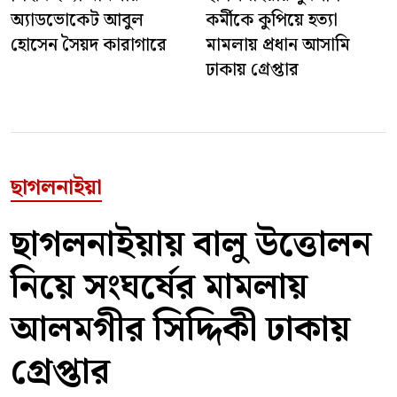
অ্যাডভোকেট আবুল
কর্মীকে কুপিয়ে হত্যা
হোসেন সৈয়দ কারাগারে
মামলায় প্রধান আসামি
ঢাকায় গ্রেপ্তার
ছাগলনাইয়া
ছাগলনাইয়ায় বালু উত্তোলন
নিয়ে সংঘর্ষের মামলায়
আলমগীর সিদ্দিকী ঢাকায়
গ্রেপ্তার