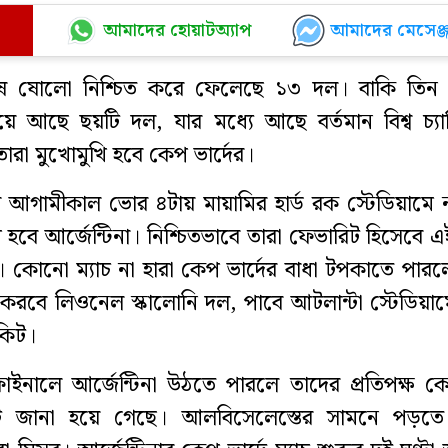
আমাদের হোয়াটঅ্যাপ
আমাদের মেসেঞ্জ
শেষ ষোলো নিশ্চিত করে ফেলেছে ১৩ দল। বাকি তিন 
ে আছে ছয়টি দল, যার মধ্যে আছে বর্তমান বিশ্ব চ্যা
তারা মুখোমুখি হবে কেপ ভার্দের।
 আগামীকাল ভোর ৪টায় মায়ামির হার্ড রক স্টেডিয়ামে
হবে আর্জেন্টিনা। নিশ্চিতভাবে তারা ফেভারিট হিসেবে এই
 কোনো ম্যাচ না হারা কেপ ভার্দের বাধা টপকাতে পার
 করবে লিওনেল স্কালোনি দল, পাবে আটলান্টা স্টেডিয়া
িকিট।
ার ফাইনালে আর্জেন্টিনা উঠতে পারলে তাদের প্রতিপক্ষ ক
টি জানা হয়ে গেছে। আলবিসেলেস্তের সামনে পড়তে