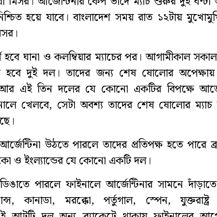
ংবা মিসর। আর্জেন্টিনার কেপ ভার্দে ম্যাচ শুরুর দুই ঘণ্ট
িশ্চিত হয়ে যাবে। বাংলাদেশ সময় রাত ১২টায় মুখোমু
মিসর।
্ণ হবে ঘানা ও কলম্বিয়ার ম্যাচের পর। আগামীকাল সকা
খি হবে দুই দল। তাদের জন্য শেষ ষোলোর অপেক্ষা
ড। আর এই তিন দলের যে কোনো একটির বিপক্ষে আর্জেন
ইনালে খেলবে, সেটা অবশ্য তাদের শেষ ষোলোর ম্যাচ
রছে।
র্জেন্টিনা উঠতে পারলে তাদের প্রতিপক্ষ হতে পারে ব্
িকো ও ইংল্যান্ডের যে কোনো একটি দল।
িঙাতে পারলে ফাইনালে আর্জেন্টিনার সামনে দাঁড়াতে
রান্স, কানাডা, মরক্কো, পর্তুগাল, স্পেন, যুক্তরাষ্ট্র
 আটটি দল অন্য ব্র্যাকেটে থাকায় ফাইনালের আগে 