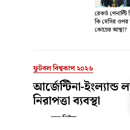
রেকর্ড পেনাল্টি
কি মেসির ওপর 
কোচের আস্থা?
ফুটবল বিশ্বকাপ ২০২৬
আর্জেন্টিনা-ইংল্যান্ড 
নিরাপত্তা ব্যবস্থা
ডেস্ক নিউজ
প্রকাশ : ১৪ জুলাই ২০২৬
প্রিন্ট সংস্করণ
ফট
|
|