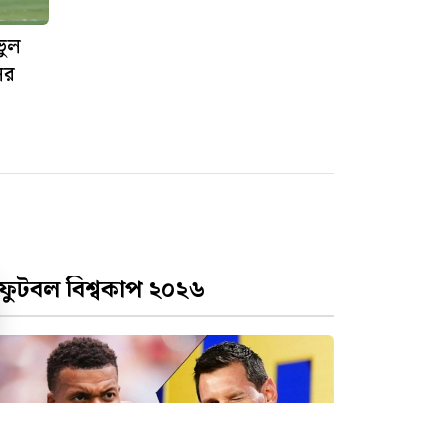
ভুল
ের
ফুটবল বিশ্বকাপ ২০২৬
েষ ষোলোতে আর্জেন্টিনার প্রতিপক্ষ কারা