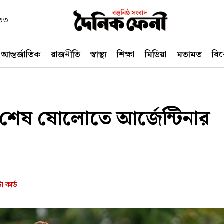
৪৩৩
আন্তর্জাতিক
রাজনীতি
স্বাস্থ্য
শিক্ষা
মিডিয়া
মতামত
বি
 শেষ ষোলোতে আর্জেন্টিনার
 কার্ড