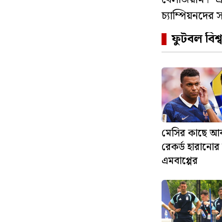
চ্যাম্পিয়নদের স
ফুটবল বিশ
মেসির কাছে আ
রেকর্ড হারানোর
এমবাপ্পের