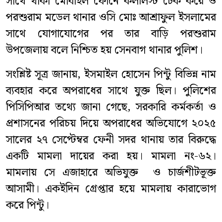
সাথে থাকা মোবাইল ফোনে কললিস্ট চেক করে ও
পরশুরাম মডেল থানার ওসি মোঃ আশ্রাফুল ইসলামের
সাথে যোগাযোগের পর তার বাড়ি পরশুরাম
উপজেলায় বলে নিশ্চিত হয় সেনবাগ থানার পুলিশ।
‎‎সংশ্লিষ্ট সূত্র জানায়, ইসমাইল হোসেন পিন্টু বিভিন্ন নাম
ব্যবহার করে অপরাধের সাথে যুক্ত ছিল। পুলিশের
পিসিপিআর তথ্যে জানা গেছে, সরকারি কর্মকর্তা ও
প্রশাসনের পরিচয় দিয়ে অপরাধের অভিযোগে ২০২৫
সালের ২৭ সেপ্টেম্বর ফেনী সদর থানায় তার বিরুদ্ধে
একটি মামলা দায়ের করা হয়। মামলা নং-৬২।
মামলায় সে এজাহারে অভিযুক্ত ও চার্জশীটভূক্ত
আসামী। একইদিন গ্রেপ্তার হয়ে মামলায় কারাভোগ
করে পিন্টু।