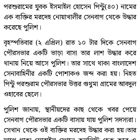
‎পরশুরামের যুবক ইসমাইল হোসেন পিন্টু(৪০) নামের
এক ব্যক্তির মরদেহ নোয়াখালীর সেনবাগ থেকে উদ্ধার
করেছে পুলিশ।
‎‎বৃহস্পতিবার (২ এপ্রিল) রাত ১০ টার দিকে সেনবাগ
পৌরসভার একটি ভাড়া বাসা তার লাশ উদ্ধার করে
থানায় নিয়ে আসে পুলিশ। তার সাথে থাকা বাংলাদেশ
সেনাবাহিনীর একটি পোশাকও জব্দ করা হয়। নিহত
পিন্টু পরশুরাম পৌরসভার উত্তর গুথুমা গ্রামের আবদুল
ওহাবের ছেলে।
‎‎পুলিশ জানায়, স্থানীয়দের কাছ থেকে খবর পেয়ে
সেনবাগ পৌরসভার একটি বাসায় যায় পুলিশ সদস্যরা।
সেখান থেকে ওই ব্যক্তির মরদেহ উদ্ধার করা হয়।তার