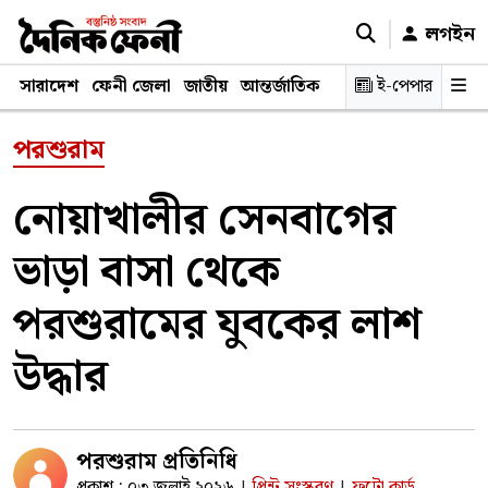
লগইন
সারাদেশ
ফেনী জেলা
জাতীয়
আন্তর্জাতিক
রাজনীতি
ই-পেপার
স্বাস্থ্য
শিক্ষ
পরশুরাম
নোয়াখালীর সেনবাগের
ভাড়া বাসা থেকে
পরশুরামের যুবকের লাশ
উদ্ধার
পরশুরাম প্রতিনিধি
প্রকাশ : ০৩ জুলাই ২০২৬
প্রিন্ট সংস্করণ
ফটো কার্ড
|
|