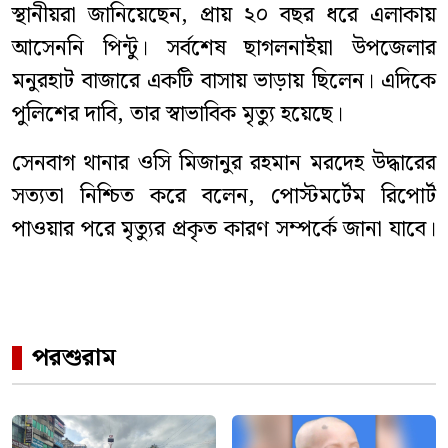
‎স্থানীয়রা জানিয়েছেন, প্রায় ২০ বছর ধরে এলাকায়
আসেননি পিন্টু। সর্বশেষ ছাগলনাইয়া উপজেলার
মনুরহাট বাজারে একটি বাসায় ভাড়ায় ছিলেন। এদিকে
‎পুলিশের দাবি, তার স্বাভাবিক মৃত্যু হয়েছে।
‎‎সেনবাগ থানার ওসি মিজানুর রহমান মরদেহ উদ্ধারের
সত্যতা নিশ্চিত করে বলেন, পোস্টমর্টেম রিপোর্ট
পাওয়ার পরে মৃত্যুর প্রকৃত কারণ সম্পর্কে জানা যাবে।
পরশুরাম