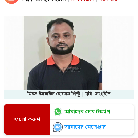
নিহত ইসমাইল হোসেন পিন্টু | ছবি: সংগৃহীত
আমাদের হোয়াটঅ্যাপ
ফলো করুণ
আমাদের মেসেঞ্জার