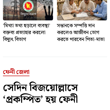
‘মিথ্যা তথ্য ছড়ালে ব্যবস্থা’
সন্তানকে সম্পত্তি দান
বক্তব্য প্রত্যাহার করলো
করলেও আজীবন ভোগ
বিদ্যুৎ বিভাগ
করতে পারবেন পিতা-মাতা
ফেনী জেলা
সেদিন বিজয়োল্লাসে
‘প্রকম্পিত’ হয় ফেনী