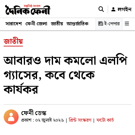
লগইন
সারাদেশ
ফেনী জেলা
জাতীয়
আন্তর্জাতিক
রাজনীতি
ই-পেপার
স্বাস্থ্য
শিক্ষ
জাতীয়
আবারও দাম কমলো এলপি
গ্যাসের, কবে থেকে
কার্যকর
ফেনী ডেস্ক
প্রকাশ : ০২ জুলাই ২০২৬
প্রিন্ট সংস্করণ
ফটো কার্ড
|
|