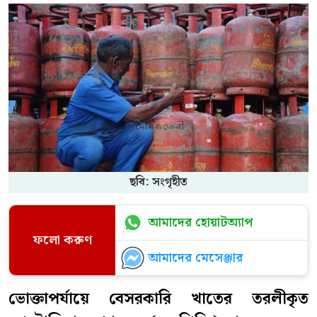
ছবি: সংগৃহীত
আমাদের হোয়াটঅ্যাপ
ফলো করুণ
আমাদের মেসেঞ্জার
ভোক্তাপর্যায়ে বেসরকারি খাতের তরলীকৃত