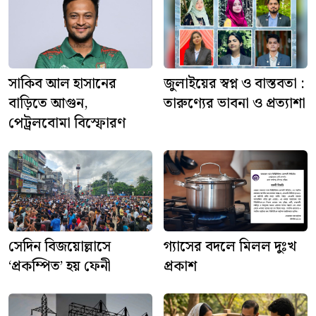
সাকিব আল হাসানের
জুলাইয়ের স্বপ্ন ও বাস্তবতা :
বাড়িতে আগুন,
তারুণ্যের ভাবনা ও প্রত্যাশা
পেট্রলবোমা বিস্ফোরণ
সেদিন বিজয়োল্লাসে
গ্যাসের বদলে মিলল দুঃখ
‘প্রকম্পিত’ হয় ফেনী
প্রকাশ