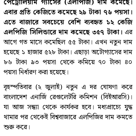
পেট্রোলিয়াম গ্যাসের (এলপিজি) দাম কমেছে।
এবার প্রতি কেজিতে কমেছে ২৯ টাকা ৭৬ পয়সা।
এতে বাজারে সবচেয়ে বেশি ব্যবহৃত ১২ কেজি
এলপিজি সিলিন্ডারে দাম কমেছে ৩৫৭ টাকা।
এর
আগে গত মাসে কমেছিল ৫৫ টাকা। এখন নতুন দাম
হয়েছে ১ হাজার ৫২৮ টাকা। এছাড়া অটোগ্যাসের দাম
৮৬ টাকা ৯৩ পয়সা থেকে কমিয়ে ৭০ টাকা ৪০
পয়সা নির্ধারণ করা হয়েছে।
বৃহস্পতিবার (২ জুলাই) নতুন এ দর ঘোষণা করে
বাংলাদেশ এনার্জি রেগুলেটরি কমিশন (বিইআরসি)।
যা আজ সন্ধ্যা থেকে কার্যকর হবে। মধ্যপ্রাচ্যে যুদ্ধ
থামার পর থেকেই বিশ্ববাজারে এলপিজির দাম কমতে
শুরু করে।