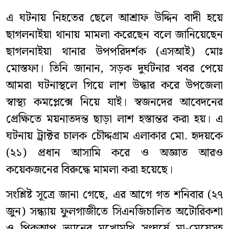
এ ঘটনায় নিহতের ছেলে আশ্রাফ উদ্দিন বাদী হয়ে
ছাগলনাইয়া থানায় মামলা করেছেন বলে জানিয়েছেন
ছাগলনাইয়া থানার উপপরিদর্শক (এসআই) মোঃ
মোস্তফা। তিনি জানান, সড়ক দুর্ঘটনার খবর পেয়ে
আমরা ঘটনাস্থলে গিয়ে লাশ উদ্ধার করে উপজেলা
স্বাস্থ্য কমপ্লেক্সে নিয়ে যাই। স্বজনদের আবেদনের
প্রেক্ষিতে ময়নাতদন্ত ছাড়া লাশ হস্তান্তর করা হয়। এ
ঘটনায় ট্রাক্টর চালক চৌদ্দগ্রাম এলাকার মো. হৃদয়কে
(২১) প্রধান আসামি করে ও অজ্ঞাত আরও
কয়েকজনের বিরুদ্ধে মামলা করা হয়েছে।
সংশ্লিষ্ট সূত্রে জানা গেছে, এর আগে গত শনিবার (২৭
জুন) সন্ধ্যায় ফুলগাজীতে সিএনজিচালিত অটোরিকশা
ও পিকআপ ভ্যানের মুখোমুখি সংঘর্ষে মা-মেয়েসহ