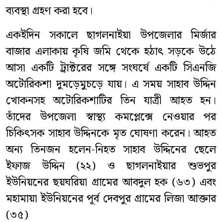
ব্যবস্থা গ্রহণ করা হবে।
একইদিন সকালে ছাগলনাইয়া উপজেলার মির্জার
বাজার এলাকায় কৃষি জমি থেকে হঠাৎ সড়কে উঠে
আসা একটি ট্রাক্টরের সঙ্গে সংঘর্ষে একটি সিএনজি
অটোরিকশা দুমড়েমুচড়ে যায়। এ সময় সাহাব উদ্দিন
খোকনসহ অটোরিকশাটির তিন যাত্রী আহত হন।
তাঁদের উপজেলা স্বাস্থ্য কমপ্লেক্সে নেওয়ার পর
চিকিৎসক সাহাব উদ্দিনকে মৃত ঘোষণা করেন। আহত
অন্য তিনজন হলেন-নিহত সাহাব উদ্দিনের ছেলে
ইফাজ উদ্দিন (২২) ও ছাগলনাইয়ার শুভপুর
ইউনিয়নের ছয়ঘরিয়া গ্রামের আবদুল হক (৬৩) এবং
মহামায়া ইউনিয়নের পূর্ব দেবপুর গ্রামের লিজা আক্তার
(৩৫)