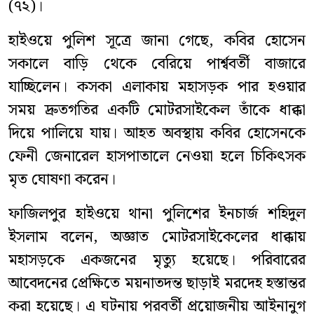
(৭২)।
হাইওয়ে পুলিশ সূত্রে জানা গেছে, কবির হোসেন
সকালে বাড়ি থেকে বেরিয়ে পার্শ্ববর্তী বাজারে
যাচ্ছিলেন। কসকা এলাকায় মহাসড়ক পার হওয়ার
সময় দ্রুতগতির একটি মোটরসাইকেল তাঁকে ধাক্কা
দিয়ে পালিয়ে যায়। আহত অবস্থায় কবির হোসেনকে
ফেনী জেনারেল হাসপাতালে নেওয়া হলে চিকিৎসক
মৃত ঘোষণা করেন।
ফাজিলপুর হাইওয়ে থানা পুলিশের ইনচার্জ শহিদুল
ইসলাম বলেন, অজ্ঞাত মোটরসাইকেলের ধাক্কায়
মহাসড়কে একজনের মৃত্যু হয়েছে। পরিবারের
আবেদনের প্রেক্ষিতে ময়নাতদন্ত ছাড়াই মরদেহ হস্তান্তর
করা হয়েছে। এ ঘটনায় পরবর্তী প্রয়োজনীয় আইনানুগ