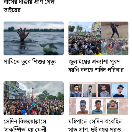
বাসের ধাক্কায় প্রাণ গেল
ভাইয়ের
পানিতে ডুবে শিশুর মৃত্যু
জুলাইয়ের প্রত্যাশা পূরণ
হয়নি বলছে শহিদ পরিবার
সেদিন বিজয়োল্লাসে
মহিপালে সেদিন ঝরেছিল
‘প্রকম্পিত’ হয় ফেনী
সাত প্রাণ, দুই বছর পরও