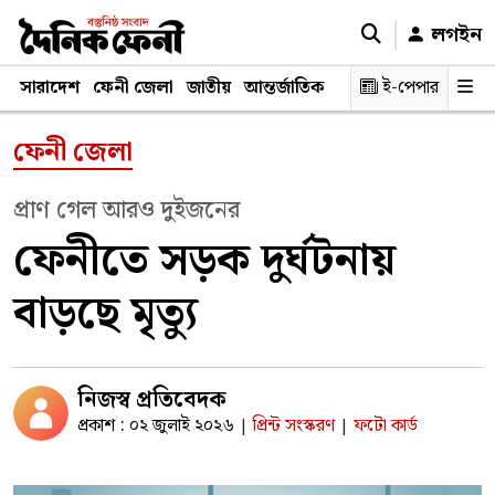
লগইন
সারাদেশ
ফেনী জেলা
জাতীয়
আন্তর্জাতিক
রাজনীতি
ই-পেপার
স্বাস্থ্য
শিক্ষ
ফেনী জেলা
প্রাণ গেল আরও দুইজনের
ফেনীতে সড়ক দুর্ঘটনায়
বাড়ছে মৃত্যু
নিজস্ব প্রতিবেদক
প্রকাশ : ০২ জুলাই ২০২৬
প্রিন্ট সংস্করণ
ফটো কার্ড
|
|