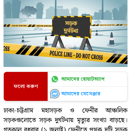
আমাদের হোয়াটঅ্যাপ
ফলো করুণ
আমাদের মেসেঞ্জার
ঢাকা-চট্টগ্রাম মহাসড়ক ও ফেনীর আঞ্চলিক
সড়কগুলোতে সড়ক দুর্ঘটনায় মৃত্যুর সংখ্যা বাড়ছে।
গতকাল বুধবার (১ জুলাই) ফেনীতে পৃথক দুটি সড়ক