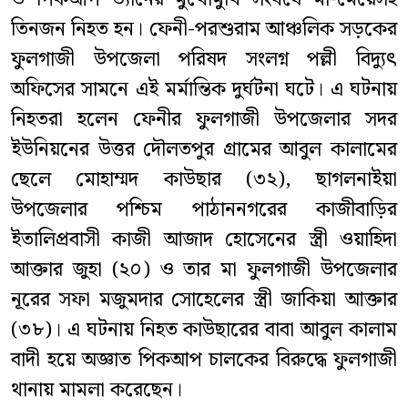
তিনজন নিহত হন। ফেনী-পরশুরাম আঞ্চলিক সড়কের
ফুলগাজী উপজেলা পরিষদ সংলগ্ন পল্লী বিদ্যুৎ
অফিসের সামনে এই মর্মান্তিক দুর্ঘটনা ঘটে। এ ঘটনায়
নিহতরা হলেন ফেনীর ফুলগাজী উপজেলার সদর
ইউনিয়নের উত্তর দৌলতপুর গ্রামের আবুল কালামের
ছেলে মোহাম্মদ কাউছার (৩২), ছাগলনাইয়া
উপজেলার পশ্চিম পাঠাননগরের কাজীবাড়ির
ইতালিপ্রবাসী কাজী আজাদ হোসেনের স্ত্রী ওয়াহিদা
আক্তার জুহা (২০) ও তার মা ফুলগাজী উপজেলার
নূরের সফা মজুমদার সোহেলের স্ত্রী জাকিয়া আক্তার
(৩৮)। এ ঘটনায় নিহত কাউছারের বাবা আবুল কালাম
বাদী হয়ে অজ্ঞাত পিকআপ চালকের বিরুদ্ধে ফুলগাজী
থানায় মামলা করেছেন।