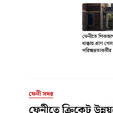
ফেনীতে পিকআপ
ধাক্কায় প্রাণ গেল
পরিচ্ছন্নতাকর্মীর
ফেনী সদর
ফেনীতে ক্রিকেট উন্