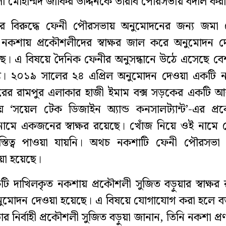
ৌশলী মোহাম্মদ জাকির উদ্দিনকে তারাব পৌরসভায় বদলি কর
 বিরুদ্ধে ফেনী পৌরসভায় অনুমোদনের জন্য জমা 
র নকশায় প্রকৌশলীদের স্বাক্ষর জাল করে অনুমোদন দ
। এ বিষয়ে দৈনিক ফেনীর অনুসন্ধানে উঠে এসেছে বেশ
থ্য। ২০১৯ সালের ২৪ এপ্রিল অনুমোদন দেওয়া একটি 
রের রামপুর এলাকার হাজী ইমাম বক্স সড়কের একটি আ
‘সয়েল টেক ডিজাইন অ্যান্ড কনসালট্যান্ট’-এর প্র
 নামে একজনের স্বাক্ষর রয়েছে। খোঁজ নিয়ে ওই নামে
স্তিত্ব পাওয়া যায়নি। অথচ নকশাটি ফেনী পৌরসভা
য়া হয়েছে।
ি দাখিলকৃত নকশায় প্রকৌশলী সুজিত বড়ুয়ার স্বাক্ষর
ুমোদন দেওয়া হয়েছে। এ বিষয়ে যোগাযোগ করা হলে বর্
র নির্বাহী প্রকৌশলী সুজিত বড়ুয়া জানান, তিনি নকশা প্