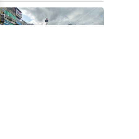
সেদিন বিজয়োল্লাসে ‘প্রকম্পিত’ হয় ফেনী
সেনাবাহিনীর মাধ্যমে বন্যা
নিয়ন্ত্রণে বাঁধ নির্মাণের দাবি
ফেনীতে ক্রিকেট উন্নয়নে
অংশীজনদের মতবিনিময় সভা