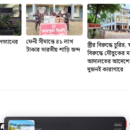
ফেনী সীমান্তে ৪১ লাখ
ভ্যানের
স্ত্রীর বিরুদ্ধে চুরির, 
টাকার ভারতীয় শাড়ি জব্দ
বিরুদ্ধে যৌতুকের 
আদালতের আদেশে
দুজনই কারাগারে
নয়নে অংশীজনদের
ফের 'জাল-জালিয়াতির' 
0:00
0:00