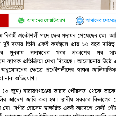
আমাদের হোয়াটঅ্যাপ
আমাদের মেসেঞ্জ
 নির্বাহী প্রকৌশলী পদে ফের পদায়ন পেয়েছেন মো. আ
ুই দফায় তিনি একই কর্মস্থলে প্রায় ১৫ বছর দায়িত্
ার পুনরায় পদায়নের খবর প্রকাশের পর সাম
মে ব্যাপক প্রতিক্রিয়া দেখা দিয়েছে। আলোচনায় উঠে
নুমোদনের ক্ষেত্রে প্রকৌশলীদের স্বাক্ষর জালিয়াতি
ে ওঠা নানা অভিযোগ।
 (৩ জুন) নারায়ণগঞ্জের তারাব পৌরসভা থেকে তাকে
ির আদেশ জারি করা হয়। স্থানীয় সরকার বিভাগের 
 মো. সগীর হোসেন স্বাক্ষরিত একই আদেশে ফেনী পৌ