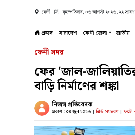
ফেনী
বৃহস্পতিবার, ০৬ আগস্ট ২০২৬
, ২২ শ্রা
প্রচ্ছদ
সারাদেশ
ফেনী জেলা
জাতীয়
ফেনী সদর
ফের 'জাল-জালিয়াতি
বাড়ি নির্মাণের শঙ্কা
নিজস্ব প্রতিবেদক
প্রকাশ : ০৪ জুন ২০২৬
প্রিন্ট সংস্করণ
ফটো ক
|
|