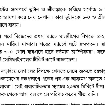
ন্টের গ্রুপপর্বে ভুটান ও শ্রীলঙ্কাকে হারিয়ে সর্বোচ্চ ৬
ে জায়গা করে নেয় নেপাল। তারা ভুটানকে ১-০ ও শ্রীল
ানে হারায়।
ুপ পর্বে নিজেদের প্রথম ম্যাচে মালদ্বীপের বিপক্ষে ৪
ন মারিয়া মান্দারা। পরের ম্যাচেই ঘটে ছন্দপতন। স্
ে ৩-০ গোল ব্যবধানে হারে বর্তমান চ্যাম্পিয়নরা। ফলে
 সেমিফাইনালের টিকিট কাটে বাংলাদেশ।
লড়াইয়ে নেপালের বিপক্ষে খেলতে নেমে শুরুতে ছন্নছা
। বাংলাদেশের রক্ষণভাগে একের পর এক আক্রমণ চালাতে
াররা। সেই ধারাবাহিকতায় ম্যাচের ২৩তম মিনিটে দীপা
 কিক থেকে আসা বল গোলে পরিণত করেন গীতা রানি।