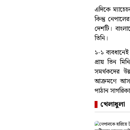
এদিকে ম্যাচে
কিন্তু নেপালে
দেশটি। বাংলা
তিনি।
১-১ ব্যবধানে
প্রায় তিন মি
সমর্থকদের উল্
আক্রমণে আসা 
পাঠান সাগরিকা
খেলাধুলা