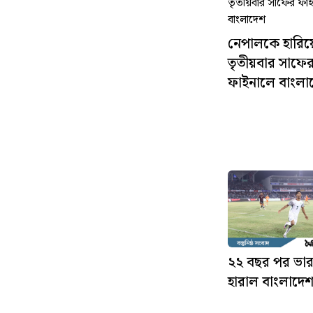
নেপালকে হারিয়ে
তৃতীয়বার সাফে
ফাইনালে বাংলা
২২ বছর পর ভা
হারাল বাংলাদে