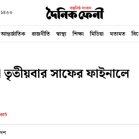
বণ ১৪৩৩
আন্তর্জাতিক
রাজনীতি
স্বাস্থ্য
শিক্ষা
মিডিয়া
মতামত
বি
া তৃতীয়বার সাফের ফাইনালে
ার্ড