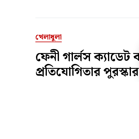
খেলাধুলা
ফেনী গার্লস ক্যাডেট 
প্রতিযোগিতার পুরস্কা
ক্রীড়া প্রতিবেদক
প্রকাশ : ২৫ ডিসেম্বর ২০২৫
প্রিন্ট সংস্করণ
ফ
|
|
কার্ড