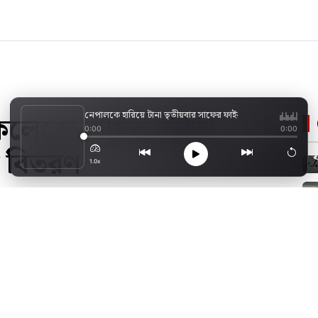
নেপালকে হারিয়ে টানা তৃতীয়বার সাফের ফাইনালে বাংলাদেশ
কলেজে বার্ষিক ক্রীড়া
0:00
0:00
র বিতরণ
1.0x
টো