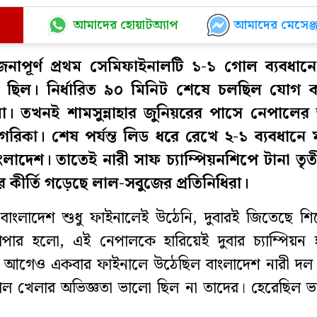
আমাদের হোয়াটঅ্যাপ
আমাদের মেসেঞ্জ
েজনাপূর্ণ প্রথম সেমিফাইনালটি ১-১ গোল ব্যবধান
 ছিল। নির্ধারিত ৯০ মিনিট শেষে চলছিল যোগ 
া। তখনই শামসুন্নাহার জুনিয়রের পাসে নেপালের
রিকা। শেষ পর্যন্ত লিড ধরে রেখে ২-১ ব্যবধানে ম্
লাদেশ। তাতেই নারী সাফ চ্যাম্পিয়নশিপে টানা তৃত
 কীর্তি গড়েছে লাল-সবুজের প্রতিনিধিরা।
বাংলাদেশ শুধু ফাইনালেই উঠেনি, দুবারই জিতেছে শি
পার হলো, এই নেপালকে হারিয়েই দুবার চ্যাম্পিয়ন 
 আগেও একবার ফাইনালে উঠেছিল বাংলাদেশ নারী দল। ক
নাল খেলার অভিজ্ঞতা ভালো ছিল না তাদের। হেরেছিল 