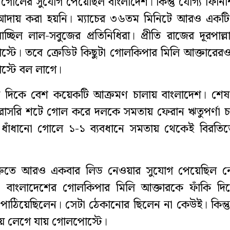
গোলের সুযোগ পেয়েছিল বাংলাদেশ। কিন্তু যোগ্য ফিনি
দায় করা হয়নি। ম্যাচের ৩৬তম মিনিটে আরও একট
ছিল লাল-সবুজের প্রতিনিধিরা। প্রীতি রাজের দূরপাল্
্টে। তবে ক্রেডিট কিছুটা গোলকিপার মিলি আক্তারের
স্টে বল লাগে।
েষ দিকে বেশ কয়েকটি আক্রমণ চালায় বাংলাদেশ। শেষ প
সরাসরি শটে গোল করে দলকে সমতায় ফেরান ঋতুপর্ণা চ
ধাঁধানো গোলে ১-১ ব্যবধানে সমতায় থেকেই বিরতিত
র শুরুতে আরও একবার লিড নেওয়ার সুযোগ পেয়েছিল ন
া বাংলাদেশের গোলকিপার মিলি আক্তারকে ফাঁকি দি
পাঠিয়েছিলেন। সেটা ঠেকানোর ছিলেন না কেউই। কিন্ত
ে লেগে যায় গোলপোস্টে।