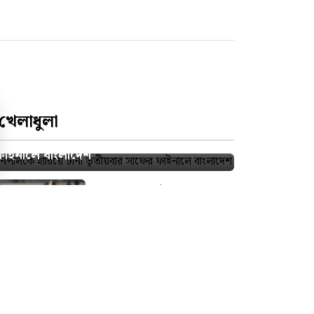
খেলাধুলা
নেপালকে হারিয়ে টানা তৃতীয়বার সাফের
ফাইনালে বাংলাদেশ
রোমাঞ্চকর লড়াইয়ে
পাকিস্তানকে হারিয়ে সিরিজ
জিতল বাংলাদেশ
ফেনী গার্লস ক্যাডেট কলেজে
বার্ষিক ক্রীড়া প্রতিযোগিতার
পুরস্কার বিতরণ