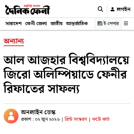
লগইন
সারাদেশ
ফেনী জেলা
জাতীয়
আন্তর্জাতিক
রাজনীতি
ই-পেপার
স্বাস্থ্য
শিক্ষ
অন্যান্য
আল আজহার বিশ্ববিদ্যালয়ে
জিরো অলিম্পিয়াডে ফেনীর
রিফাতের সাফল্য
অনলাইন ডেস্ক
প্রকাশ : ০২ জুন ২০২৬
প্রিন্ট সংস্করণ
ফটো কার্ড
|
|