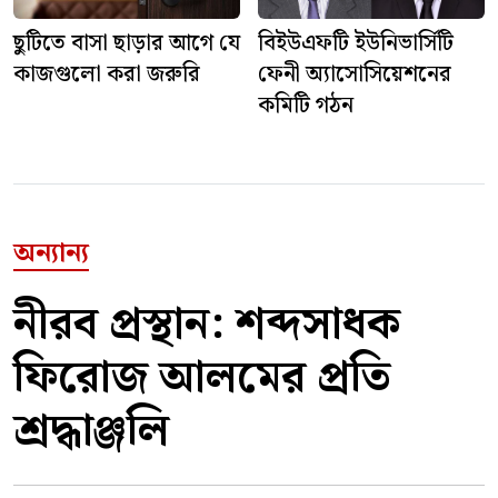
বিইউএফটি ইউনিভার্সিটি
ছুটিতে বাসা ছাড়ার আগে যে
ফেনী অ্যাসোসিয়েশনের
কাজগুলো করা জরুরি
কমিটি গঠন
অন্যান্য
নীরব প্রস্থান: শব্দসাধক
ফিরোজ আলমের প্রতি
শ্রদ্ধাঞ্জলি