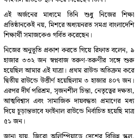
এই অর্জনের মাধ্যমে তিনি শুধু নিজের শিক্ষা
প্রতিষ্ঠানকেই নয়, মিশরে অধ্যয়নরত সমগ্র বাংলাদেশি
শিক্ষার্থী সমাজকেও গর্বিত করেছেন।
নিজের অনুভূতি প্রকাশ করতে গিয়ে রিফাত বলেন, ৯
হাজার ৩৩২ জন স্বপ্নবাজ তরুণ-তরুণীর সঙ্গে শুরু
হয়েছিল আমার এই যাত্রা। প্রথম রাউন্ড অতিক্রম করে
দ্বিতীয় রাউন্ডে উত্তীর্ণ হয়েছিলাম ৩ হাজার ৪০৭ জন।
এরপর দীর্ঘ পরিশ্রম, সৃজনশীল চিন্তা, নেতৃত্বের দক্ষতা,
আত্মবিশ্বাস এবং সামাজিক দায়বদ্ধতা প্রমাণের মধ্য
দিয়ে চূড়ান্তভাবে ফাইনাল রাউন্ডে নির্বাচিত হয়েছি মাত্র
৫১ জন।
জানা যায়, জিরো অলিম্পিয়াডে দেশের বিভিন্ন স্কুল,