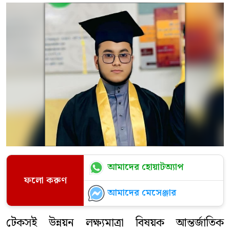
আমাদের হোয়াটঅ্যাপ
ফলো করুণ
আমাদের মেসেঞ্জার
টেকসই উন্নয়ন লক্ষ্যমাত্রা বিষয়ক আন্তর্জাতিক