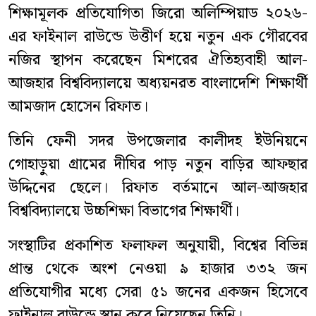
শিক্ষামূলক প্রতিযোগিতা জিরো অলিম্পিয়াড ২০২৬-
এর ফাইনাল রাউন্ডে উত্তীর্ণ হয়ে নতুন এক গৌরবের
নজির স্থাপন করেছেন মিশরের ঐতিহ্যবাহী আল-
আজহার বিশ্ববিদ্যালয়ে অধ্যয়নরত বাংলাদেশি শিক্ষার্থী
আমজাদ হোসেন রিফাত।
তিনি ফেনী সদর উপজেলার কালীদহ ইউনিয়নে
গোহাড়ুয়া গ্রামের দীঘির পাড় নতুন বাড়ির আফছার
উদ্দিনের ছেলে। রিফাত বর্তমানে আল-আজহার
বিশ্ববিদ্যালয়ে উচ্চশিক্ষা বিভাগের শিক্ষার্থী।
সংস্থাটির প্রকাশিত ফলাফল অনুযায়ী, বিশ্বের বিভিন্ন
প্রান্ত থেকে অংশ নেওয়া ৯ হাজার ৩৩২ জন
প্রতিযোগীর মধ্যে সেরা ৫১ জনের একজন হিসেবে
ফাইনাল রাউন্ডে স্থান করে নিয়েছেন তিনি।