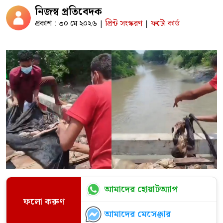
নিজস্ব প্রতিবেদক
প্রকাশ : ৩০ মে ২০২৬
প্রিন্ট সংস্করণ
ফটো কার্ড
|
|
আমাদের হোয়াটঅ্যাপ
ফলো করুণ
আমাদের মেসেঞ্জার