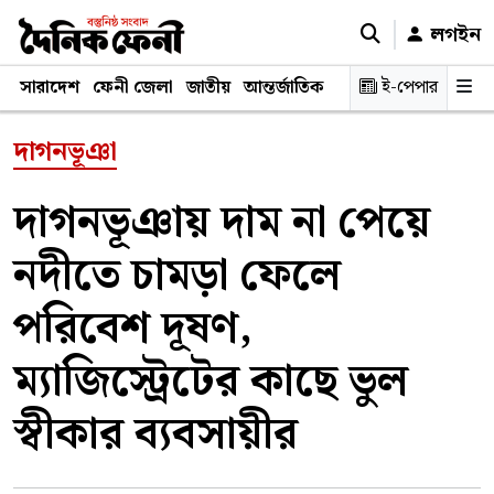
লগইন
সারাদেশ
ফেনী জেলা
জাতীয়
আন্তর্জাতিক
রাজনীতি
ই-পেপার
স্বাস্থ্য
শিক্ষ
দাগনভূঞা
দাগনভূঞায় দাম না পেয়ে
নদীতে চামড়া ফেলে
পরিবেশ দূষণ,
ম্যাজিস্ট্রেটের কাছে ভুল
স্বীকার ব্যবসায়ীর