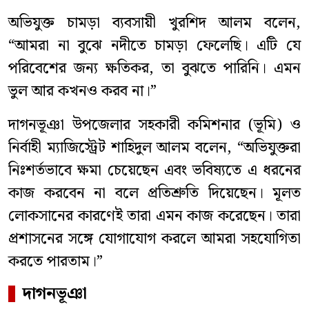
অভিযুক্ত চামড়া ব্যবসায়ী খুরশিদ আলম বলেন,
“আমরা না বুঝে নদীতে চামড়া ফেলেছি। এটি যে
পরিবেশের জন্য ক্ষতিকর, তা বুঝতে পারিনি। এমন
ভুল আর কখনও করব না।”
দাগনভূঞা উপজেলার সহকারী কমিশনার (ভূমি) ও
নির্বাহী ম্যাজিস্ট্রেট শাহিদুল আলম বলেন, “অভিযুক্তরা
নিঃশর্তভাবে ক্ষমা চেয়েছেন এবং ভবিষ্যতে এ ধরনের
কাজ করবেন না বলে প্রতিশ্রুতি দিয়েছেন। মূলত
লোকসানের কারণেই তারা এমন কাজ করেছেন। তারা
প্রশাসনের সঙ্গে যোগাযোগ করলে আমরা সহযোগিতা
করতে পারতাম।”
দাগনভূঞা