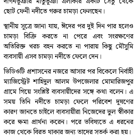
দাগনভূঞার মাতুভূঞা এলাকার একটি সেতু থেকে
ছোট ফেনী নদীতে গরুর চামড়া ফেলছেন।
স্থানীয় সূত্রে জানা যায়, ঈদের পর দুই দিন পার হলেও
চামড়া বিক্রি করতে না পেরে এবং সংরক্ষণের
অতিরিক্ত খরচ বহন করতে না পারায় কিছু মৌসুমি
ব্যবসায়ী এসব চামড়া নদীতে ফেলে দেন।
ভিডিওটি প্রশাসনের নজরে আসার পর বিকেলে নির্বাহী
ম্যাজিস্ট্রেট শাহিদুল আলম উপজেলার মোমারিজপুর
গ্রামে গিয়ে সংশ্লিষ্ট ব্যবসায়ীদের সঙ্গে কথা বলেন। এ
সময় তিনি নদীতে চামড়া ফেলে পরিবেশ দূষণের
কারণ জানতে চাইলে ব্যবসায়ীরা নিজেদের ভুল স্বীকার
করে ক্ষমা প্রার্থনা করেন। পরে ভবিষ্যতে এ ধরনের
কাজ থেকে বিরত থাকার জন্য তাদের সতর্ক করা হয়।