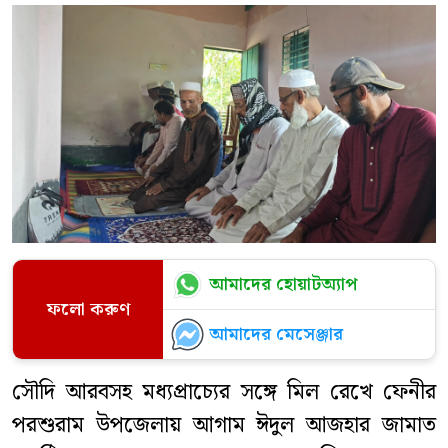
আমাদের হোয়াটঅ্যাপ
ফলো করুণ
আমাদের মেসেঞ্জার
সৌদি আরবসহ মধ্যপ্রাচ্যের সঙ্গে মিল রেখে ফেনীর
পরশুরাম উপজেলায় আগাম ঈদুল আজহার জামাত