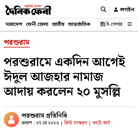
লগইন
সারাদেশ
ফেনী জেলা
জাতীয়
আন্তর্জাতিক
রাজনীতি
ই-পেপার
স্বাস্থ্য
শিক্ষ
পরশুরাম
পরশুরামে একদিন আগেই
ঈদুল আজহার নামাজ
আদায় করলেন ২০ মুসল্লি
পরশুরাম প্রতিনিধি
প্রকাশ : ২৭ মে ২০২৬
প্রিন্ট সংস্করণ
ফটো কার্ড
|
|