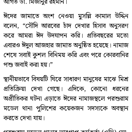
আগত ডা. মিজানুর রহমান।
ঈদের জামাতে অংশ নেওয়া মুসল্লি কামাল উদ্দিন
বলেন, “সৌদি আরবের চাঁদ দেখার হিসাব অনুসরণ
করে আমরা ঈদ উদযাপন করি। প্রতিবছরের মতো
এবারও ঈদুল আজহার জামাত অনুষ্ঠিত হয়েছে। নামাজ
শেষে সবাই কুশল বিনিময় করি এবং পরে কোরবানির
পশু জবাই করা হয়।”
স্থানীয়ভাবে বিষয়টি ঘিরে সাধারণ মানুষের মাঝে মিশ্র
প্রতিক্রিয়া দেখা গেছে। এদিকে, কোনো ধরনের
অপ্রীতিকর ঘটনা এড়াতে ঈদের নামাজস্থলে পরশুরাম
মডেল থানা পুলিশের কয়েকজন সদস্যকে অবস্থান
করতে দেখা যায়।