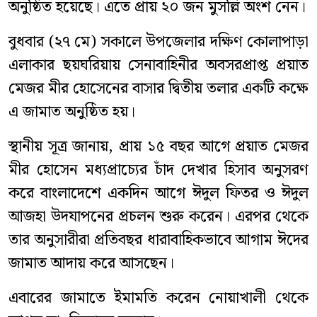
অনুষ্ঠিত হয়েছে। এতে প্রায় ২০ জন মুসল্লি অংশ নেন।
বুধবার (২৭ মে) সকালে উপজেলার দক্ষিণ কোলাপাড়া
এলাকার ছয়ঘরিয়ায় সেনাবাহিনীর অবসরপ্রাপ্ত প্রয়াত
মেজর মীর হোসেনের বাসার দ্বিতীয় তলার একটি কক্ষে
এ জামাত অনুষ্ঠিত হয়।
স্থানীয় সূত্র জানায়, প্রায় ১৫ বছর আগে প্রয়াত মেজর
মীর হোসেন মধ্যপ্রাচ্যের চাঁদ দেখার হিসাব অনুসরণ
করে বাংলাদেশে একদিন আগে ঈদুল ফিতর ও ঈদুল
আজহা উদযাপনের প্রচলন শুরু করেন। এরপর থেকে
তার অনুসারীরা প্রতিবছর ধারাবাহিকভাবে আগাম ঈদের
জামাত আদায় করে আসছেন।
এবারের জামাতে ইমামতি করেন নোয়াখালী থেকে