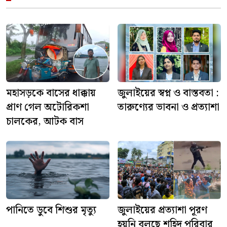
মহাসড়কে বাসের ধাক্কায়
জুলাইয়ের স্বপ্ন ও বাস্তবতা :
প্রাণ গেল অটোরিকশা
তারুণ্যের ভাবনা ও প্রত্যাশা
চালকের, আটক বাস
পানিতে ডুবে শিশুর মৃত্যু
জুলাইয়ের প্রত্যাশা পূরণ
হয়নি বলছে শহিদ পরিবার