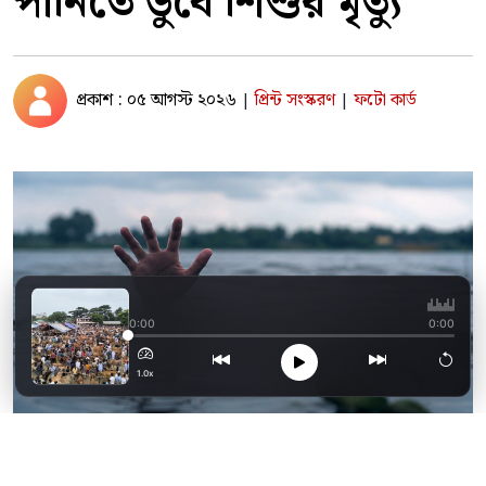
পানিতে ডুবে শিশুর মৃত্যু
প্রকাশ : ০৫ আগস্ট ২০২৬
প্রিন্ট সংস্করণ
ফটো কার্ড
|
|
শেষ মুহূর্তের কেনাবেচা
0:00
0:00
1.0x
ছাগলনাইয়া পুকুরের পানিতে ডুবে সামির নামে দুই