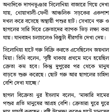
অন্যদিকে দাগনভূঞার সিলোনিয়া বাজারে গিয়ে দেখা
যায়, নোয়াখালী-ফেনী আঞ্চলিক সড়কের একপাশ
দখল করে বসেছে অস্থায়ী পশুর হাট। সেখানে গরু ও
ছাগলের সারি ঘিরে ক্রেতাদের ব্যাপক ভিড় লক্ষ্য করা
যায়। যানবাহন চলাচলেও কিছুটা ধীরগতি দেখা দেয়।
সিলোনিয়া হাটে গরু বিক্রি করতে এসেছিলেন জয়নাল
মিয়া। তিনি বলেন, ‘বৃষ্টি থাকায় প্রথমে মনে হয়েছিল
ক্রেতা কম হবে। কিন্তু দুপুরের পর থেকে মানুষ
বাড়তে শুরু করেছে। ছোট গরু আর ছাগলের চাহিদা
বেশি দেখা যাচ্ছে।’
ছাগল বিক্রেতা নুর ইসলাম বলেন, ‘মাঝারি দামের
পশুর প্রতি মানুষের আগ্রহ বেশি। ক্রেতারা ঘুরে ঘুরে
দাম যাচাই করছেন। বৃষ্টি উপেক্ষা করেও হাটে মানুষের