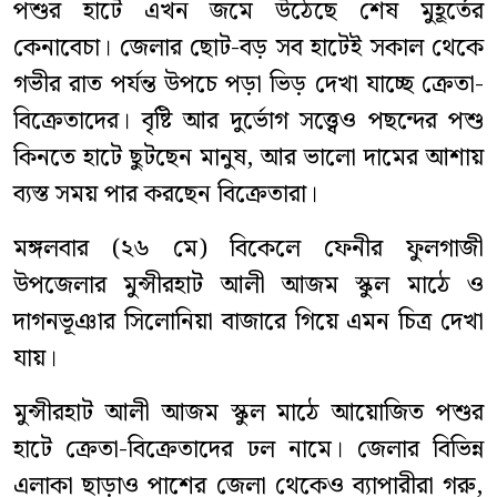
পশুর হাটে এখন জমে উঠেছে শেষ মুহূর্তের
কেনাবেচা। জেলার ছোট-বড় সব হাটেই সকাল থেকে
গভীর রাত পর্যন্ত উপচে পড়া ভিড় দেখা যাচ্ছে ক্রেতা-
বিক্রেতাদের। বৃষ্টি আর দুর্ভোগ সত্ত্বেও পছন্দের পশু
কিনতে হাটে ছুটছেন মানুষ, আর ভালো দামের আশায়
ব্যস্ত সময় পার করছেন বিক্রেতারা।
মঙ্গলবার (২৬ মে) বিকেলে ফেনীর ফুলগাজী
উপজেলার মুন্সীরহাট আলী আজম স্কুল মাঠে ও
দাগনভূঞার সিলোনিয়া বাজারে গিয়ে এমন চিত্র দেখা
যায়।
মুন্সীরহাট আলী আজম স্কুল মাঠে আয়োজিত পশুর
হাটে ক্রেতা-বিক্রেতাদের ঢল নামে। জেলার বিভিন্ন
এলাকা ছাড়াও পাশের জেলা থেকেও ব্যাপারীরা গরু,