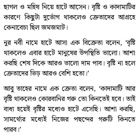
ছাগল ও মহিষ নিয়ে হাটে আসেন। বৃষ্টি ও কাদামাটির
কারণে কিছুটা দুর্ভোগ থাকলেও ক্রেতাদের আগ্রহে
কেনাবেচা ছিল জমজমাট।
নুর নবী নামে হাটে আসা এক বিক্রেতা বলেন, ‘বৃষ্টি
থাকলেও এবার হাটে মানুষের উপস্থিতি ভালো। আশা
করছি শেষ দিকে আরও ভালো দাম পাব। বৃষ্টি না হলে
ক্রেতাদের ভিড় আরও বেশি হতো।’
আবু তাহের নামে এক ক্রেতা বলেন, ‘কাদামাটি আর
বৃষ্টি থাকলেও কোরবানির গরু তো কিনতেই হবে। তাই
বাধ্য হয়েই বৃষ্টির মধ্যেও হাটে এসেছি। আশা করছি,
সামর্থ্যের মধ্যেই নিজের পছন্দের গরুটি কিনতে
পারব।’