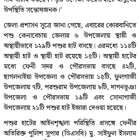
উপস্থিতি সন্তোষজনক।’
জেলা প্রশাসন সূত্রে জানা গেছে, এবারের কোরবানিতে
পশু কেনাবেচায় জেলার ৬ উপজেলায় স্থায়ী ও
অস্থায়ীভাবে ১২৯টি পশুর হাট বসছে। এরমধ্যে ১১৪টি
অস্থায়ী হাট ও স্থায়ী হাট রয়েছে ১৫টি। অস্থায়ী হাটের
মধ্যে ফেনী সদর ও পৌরসভায় বসছে ৪২টি,
ছাগলনাইয়া উপজেলা ও পৌরসভায় ১৫টি, ফুলগাজী
উপজেলায় ৭টি, পরশুরাম উপজেলায় ৮টি, দাগনভূঞা
উপজেলা ও পৌরসভায় ১৯টি এবং সোনাগাজী
উপজেলায় ২১টি পশুর হাট ইজারা দেওয়া হয়েছে।
পশুর হাটের আইনশৃঙ্খলা পরিস্থিতি প্রসঙ্গে ফেনীর
অতিরিক্ত পুলিশ সুপার (ডিএসবি) মু. সাইফুল ইসলাম