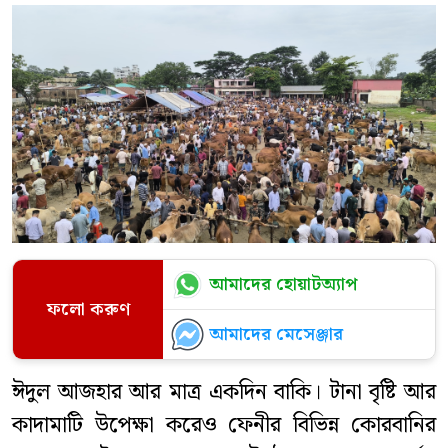
আমাদের হোয়াটঅ্যাপ
ফলো করুণ
আমাদের মেসেঞ্জার
ঈদুল আজহার আর মাত্র একদিন বাকি। টানা বৃষ্টি আর
কাদামাটি উপেক্ষা করেও ফেনীর বিভিন্ন কোরবানির