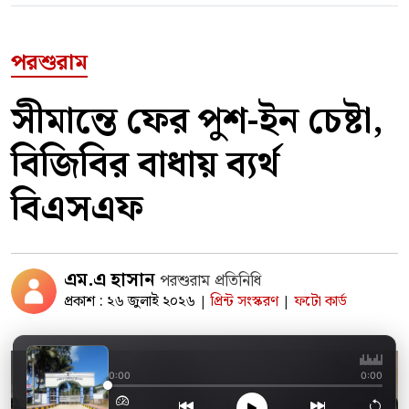
পরশুরাম
সীমান্তে ফের পুশ-ইন চেষ্টা,
বিজিবির বাধায় ব্যর্থ
বিএসএফ
এম.এ হাসান
পরশুরাম প্রতিনিধি
প্রকাশ : ২৬ জুলাই ২০২৬
প্রিন্ট সংস্করণ
ফটো কার্ড
|
|
প্রকাশ্যে ধুমপান করে স
0:00
0:00