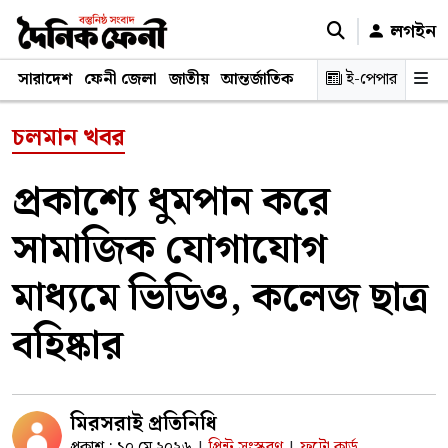
লগইন
সারাদেশ
ফেনী জেলা
জাতীয়
আন্তর্জাতিক
রাজনীতি
ই-পেপার
স্বাস্থ্য
শিক্ষ
চলমান খবর
প্রকাশ্যে ধুমপান করে
সামাজিক যোগাযোগ
মাধ্যমে ভিডিও, কলেজ ছাত্র
বহিষ্কার
মিরসরাই প্রতিনিধি
প্রকাশ : ১০ মে ২০২৬
প্রিন্ট সংস্করণ
ফটো কার্ড
|
|