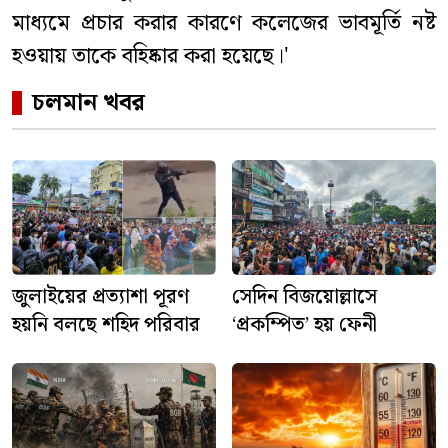
মাধ্যমে প্রচার করার কারণে কলেজের ভাবমূর্তি নষ্ট
হওয়ায় তাকে বহিষ্কার করা হয়েছে।'
চলমান খবর
জুলাইয়ের প্রত্যাশা পূরণ
সেদিন বিজয়োল্লাসে
হয়নি বলছে শহিদ পরিবার
‘প্রকম্পিত’ হয় ফেনী