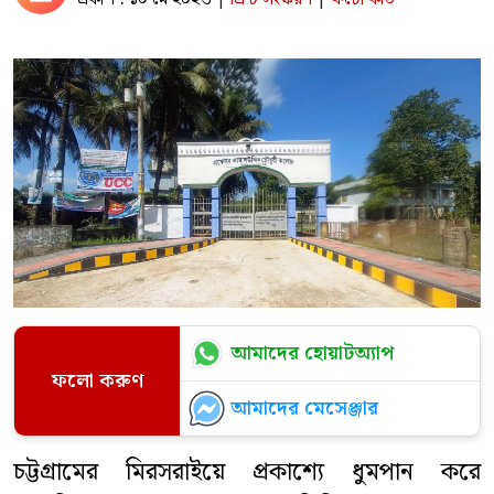
আমাদের হোয়াটঅ্যাপ
ফলো করুণ
আমাদের মেসেঞ্জার
চট্টগ্রামের মিরসরাইয়ে প্রকাশ্যে ধুমপান করে