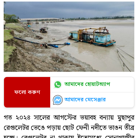
আমাদের হোয়াটঅ্যাপ
ফলো করুণ
আমাদের মেসেঞ্জার
গত ২০২৪ সালের আগস্টের ভয়াবহ বন্যায় মুছাপুর
রেগুলেটর ভেঙে পড়ায় ছোট ফেনী নদীতে ভাঙন তীব্র