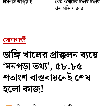
হাসনাত আব্দুল্লাহ
নেতাকর্মীদের দফায় দফায়
হাতাহাতি-মারধর
সোনাগাজী
ডাঙ্গি খালের প্রাক্কলন ব্যয়ে
‘মনগড়া তথ্য’, ৫৮.৮৫
শতাংশ বাস্তবায়নেই শেষ
হলো কাজ!