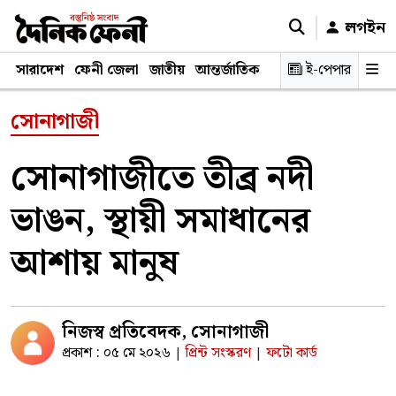
লগইন
সারাদেশ
ফেনী জেলা
জাতীয়
আন্তর্জাতিক
রাজনীতি
ই-পেপার
স্বাস্থ্য
শিক্ষ
সোনাগাজী
সোনাগাজীতে তীব্র নদী
ভাঙন, স্থায়ী সমাধানের
আশায় মানুষ
নিজস্ব প্রতিবেদক, সোনাগাজী
প্রকাশ : ০৫ মে ২০২৬
প্রিন্ট সংস্করণ
ফটো কার্ড
|
|