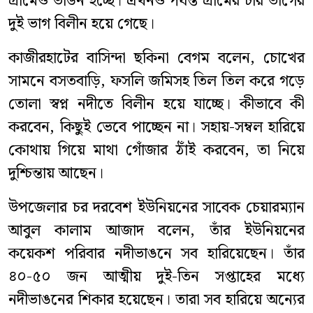
গ্রামেও ভাঙন হচ্ছে। এখনও পর্যন্ত গ্রামের চার ভাগের
দুই ভাগ বিলীন হয়ে গেছে।
কাজীরহাটের বাসিন্দা ছকিনা বেগম বলেন, চোখের
সামনে বসতবাড়ি, ফসলি জমিসহ তিল তিল করে গড়ে
তোলা স্বপ্ন নদীতে বিলীন হয়ে যাচ্ছে। কীভাবে কী
করবেন, কিছুই ভেবে পাচ্ছেন না। সহায়-সম্বল হারিয়ে
কোথায় গিয়ে মাথা গোঁজার ঠাঁই করবেন, তা নিয়ে
দুশ্চিন্তায় আছেন।
উপজেলার চর দরবেশ ইউনিয়নের সাবেক চেয়ারম্যান
আবুল কালাম আজাদ বলেন, তাঁর ইউনিয়নের
কয়েকশ পরিবার নদীভাঙনে সব হারিয়েছেন। তাঁর
৪০-৫০ জন আত্মীয় দুই-তিন সপ্তাহের মধ্যে
নদীভাঙনের শিকার হয়েছেন। তারা সব হারিয়ে অন্যের