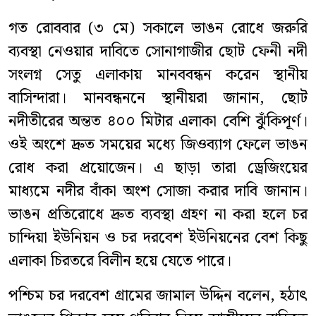
গত রোববার (৩ মে) সকালে ভাঙন রোধে জরুরি
ব্যবস্থা নেওয়ার দাবিতে সোনাগাজীর ছোট ফেনী নদী
সংলগ্ন সেতু এলাকায় মানববন্ধন করেন স্থানীয়
বাসিন্দারা। মানবন্ধননে স্থানীয়রা জানান, ছোট
নদীতীরের অন্তত ৪০০ মিটার এলাকা বেশি ঝুঁকিপূর্ণ।
ওই অংশে দ্রুত সময়ের মধ্যে জিওব্যাগ ফেলে ভাঙন
রোধ করা প্রয়োজেন। এ ছাড়া তারা ড্রেজিংয়ের
মাধ্যমে নদীর বাঁকা অংশ সোজা করার দাবি জানান।
ভাঙন প্রতিরোধে দ্রুত ব্যবস্থা গ্রহণ না করা হলে চর
চান্দিয়া ইউনিয়ন ও চর দরবেশ ইউনিয়নের বেশ কিছু
এলাকা চিরতরে বিলীন হয়ে যেতে পারে।
পশ্চিম চর দরবেশ গ্রামের জামাল উদ্দিন বলেন, হঠাৎ