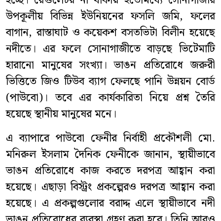
হচ্ছে। রেগুলেটর না থাকায় ইতোমধ্যে সোনাগাজীর
উপকূলীয় বিভিন্ন ইউনিয়নের ফসলি জমি, ফলের
বাগান, রাস্তাঘাট ও কয়েকশ বসতভিটা বিলীন হয়েছে
নদীতে। এর ফলে সোনাগাজীতে বাড়ছে ভিটেমাটি
হারানো মানুষের সংখ্যা। ভাঙন প্রতিরোধে জরুরী
ভিত্তিতে জিও টিউব ব্যাগ ফেলছে পানি উন্নয়ন বোর্ড
(পাউবো)। তবে এর কার্যকারিতা নিয়ে প্রশ্ন তৈরি
হয়েছে স্থানীয় মানুষের মনে।
এ ব্যাপারে পাউবো ফেনীর নির্বাহী প্রকৌশলী মো.
মনিরুল ইসলাম দৈনিক ফেনীকে জানান, স্থায়ীভাবে
ভাঙন প্রতিরোধে কাজ করতে দরপত্র আহ্বান করা
হয়েছে। এছাড়া বিস্ট্রং প্রকল্পেরও দরপত্র আহ্বান করা
হয়েছে। এ প্রকল্পগুলোর বরাদ্দ এলে স্থায়ীভাবে নদী
ভাঙন প্রতিরোধের ব্যবস্থা গ্রহণ করা হবে। তিনি আরও