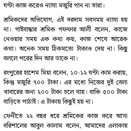
ঘণ্টা কাজ করেও ন্যায্য মজুরি পান না তারা।
শ্রমিকদের অভিযোগ, এই দরদাম সবসময় ন্যায্য হয়
না। গাইবান্ধার শ্রমিক গফফার আলী বলেন, কাজে
নেওয়ার সময় এক কথা কয়, কাজ শেষে আরেক
কথা। অনেক সময় ঠিকমতো টাকাও দেয় না। কিছু
বললে পরের দিন আর ডাকে না।
রংপুরের হাশেম মিয়া বলেন, ১০-১২ ঘণ্টা কাম করায়,
কিন্তু মজুরি ৭০০ টাকা। এর মধ্যে নিজের দুই বেলা
খাবারের জন্য ২০০ টাকা চলে যায়। বাকি ৫০০ টাকা
বাড়িতে পাঠাই। এ টাকায় কিছুই হয় না।
ফেনীতে ২২ বছর ধরে শ্রমিকের কাজ করে আসা
বরিশালের আবুল কালাম বলেন, আমাদের এলাকায়