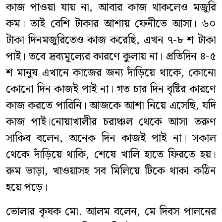
কাজ পাওয়া যায় না, আবার কাজ থাকলেও মজুরি
কম। তাই বেশি টাকার আশায় ফেনীতে আসা। ৬০
টাকা দিনমজুরিতেও কাজ করেছি, এখন ৭-৮ শ টাকা
পাই। তবে দ্রব্যমূল্যের কারণে কুলায় না। প্রতিদিন ৪-৫
শ মানুষ এখানে কাজের জন্য দাঁড়িয়ে থাকে, কোনো
কোনো দিন কাজই পাই না। গত চার দিন বৃষ্টির কারণে
কাজ করতে পারিনি। আজকে আশা নিয়ে এসেছি, যদি
কাজ পাই।
নোয়াখালীর চরাঞ্চল থেকে আসা তরুণ
সাকিব বলেন, অনেক দিন কাজই পাই না। সকাল
থেকে দাঁড়িয়ে থাকি, শেষে খালি হাতে ফিরতে হয়।
রুম ভাড়া, খাওয়াসহ সব মিলিয়ে টিকে থাকা কঠিন
হয়ে পড়ে।
ভোলার কৃষক মো. আলম বলেন, মে দিবস পালনের