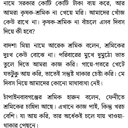
নামে সরকার কোটি কোটি টাকা ব্যয় করে, আর
আমরা কৃষক-শ্রমিক না খেয়ে মরি। আমাদের খোঁজ
কেউ রাখে না। কৃষক-শ্রমিক না বাঁচলে এসব দিবস
দিয়ে কী হবে?
বাদশা মিয়া নামে আরেক শ্রমিক বলেন, শ্রমিকের
দুঃখ কেউ বোঝে না। পরিবারের মুখে দুমুঠো ভাত
তুলে দিতে আমরা কাজ করি। গায়ে-গতরে খেটে
যতটুকু আয় করি, তাতেই সন্তুষ্ট থাকার চেষ্টা করি। মে
দিবস নিয়ে আমাদের কোনো মাথাব্যথা নেই।
চাঁপাইনবাবগঞ্জের শ্রমিক হারুন বলেন, ফেনীতে
শ্রমিকের চাহিদা আছে। এখানে কাজ পাই, কিন্তু খরচ
বেশি। যা আয় করি, তার অর্ধেকই চলে যায় খাওয়া-
থাকার পেছনে।