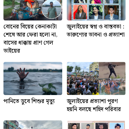
বোনের বিয়ের কেনাকাটা
জুলাইয়ের স্বপ্ন ও বাস্তবতা :
শেষে আর ফেরা হলো না,
তারুণ্যের ভাবনা ও প্রত্যাশা
বাসের ধাক্কায় প্রাণ গেল
ভাইয়ের
পানিতে ডুবে শিশুর মৃত্যু
জুলাইয়ের প্রত্যাশা পূরণ
হয়নি বলছে শহিদ পরিবার