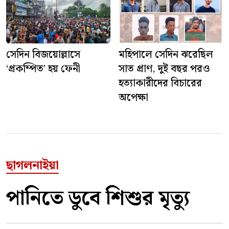
সেদিন বিজয়োল্লাসে
মহিপালে সেদিন ঝরেছিল
‘প্রকম্পিত’ হয় ফেনী
সাত প্রাণ, দুই বছর পরও
হত্যাকারীদের বিচারের
অপেক্ষা
ছাগলনাইয়া
পানিতে ডুবে শিশুর মৃত্যু