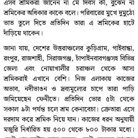
এসব শ্রমিকরা জানেন না মে দিবস কী, বুঝেন না
শ্রমিকের অধিকার কাকে বলে। পরিবারের মুখে দুমুঠো
ভাত তুলে দিতে প্রতিদিন তারা এ শ্রমিকের হাটে
দাঁড়িয়ে থাকেন।
জানা যায়, দেশের উত্তরাঞ্চলের কুড়িগ্রাম, গাইবান্ধা,
রংপুর, রাজশাহী, সিরাজগঞ্জ, চাঁপাইনবাবগঞ্জসহ বিভিন্ন
জেলা এবং নোয়াখালীর চরাঞ্চল থেকে আসা
শ্রমিকরাই এখানে বেশি। নিজ এলাকায় কাজের
অভাব, নদীভাঙন ও দ্রব্যমূল্যের চাপে তারা পাড়ি
জমিয়েছেন ফেনীতে। প্রতিদিন ভোর ৫টা থেকে
সকাল ৯টা পর্যন্ত চলে শ্রম কেনাবেচা। ক্রেতারা এসে
দরদাম করে শ্রমিক নিয়ে যান। কাজের ধরন অনুযায়ী
মজুরি নির্ধারিত হয় ৫০০ থেকে ৮০০ টাকার মধ্যে।