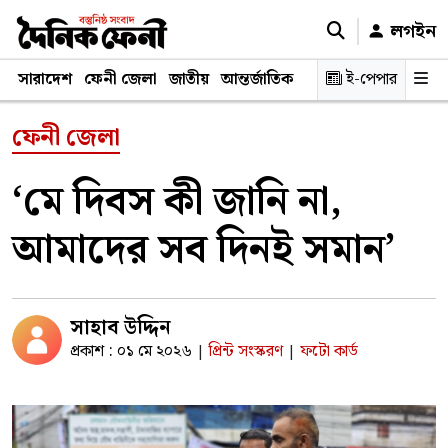
লগইন
সারাদেশ
ফেনী জেলা
জাতীয়
আন্তর্জাতিক
রাজনীতি
ই-পেপার
স্বাস্থ্য
শিক্ষ
ফেনী জেলা
‘মে দিবস কী জানি না,
আমাদের সব দিনই সমান’
সাহাব উদ্দিন
প্রকাশ : ০১ মে ২০২৬
প্রিন্ট সংস্করণ
ফটো কার্ড
|
|