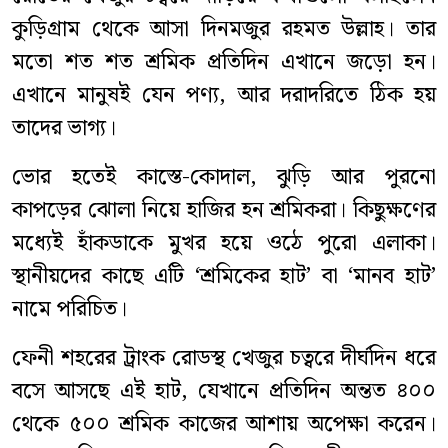
কুড়িগ্রাম থেকে আসা দিনমজুর রহমত উল্লাহ। তার
মতো শত শত শ্রমিক প্রতিদিন এখানে জড়ো হন।
এখানে মানুষই যেন পণ্য, আর দরাদরিতে ঠিক হয়
তাদের ভাগ্য।
ভোর হতেই কাস্তে-কোদাল, ঝুড়ি আর পুরনো
কাপড়ের ঝোলা নিয়ে হাজির হন শ্রমিকরা। কিছুক্ষণের
মধ্যেই হাঁকডাকে মুখর হয়ে ওঠে পুরো এলাকা।
স্থানীয়দের কাছে এটি ‘শ্রমিকের হাট’ বা ‘মানব হাট’
নামে পরিচিত।
ফেনী শহরের ট্রাংক রোডস্থ খেজুর চত্বরে দীর্ঘদিন ধরে
বসে আসছে এই হাট, যেখানে প্রতিদিন অন্তত ৪০০
থেকে ৫০০ শ্রমিক কাজের আশায় অপেক্ষা করেন।