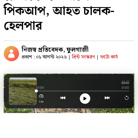
পিকআপ, আহত চালক-
হেলপার
নিজস্ব প্রতিবেদক, ফুলগাজী
প্রকাশ : ০১ আগস্ট ২০২৬
প্রিন্ট সংস্করণ
ফটো কার্ড
|
|
টানা বৃষ্টিতে দুর্ভোগ
0:00
0:00
1.0x