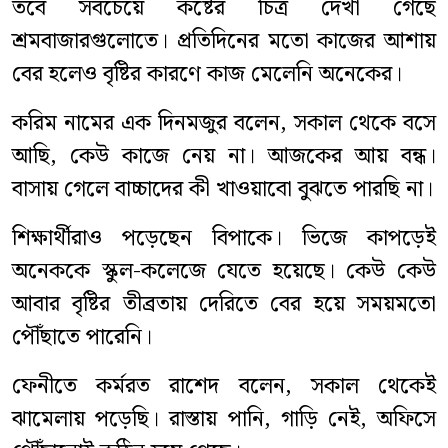
তবে সবচেয়ে কষ্টের চিত্র দেখা গেছে
শ্রমবাজারগুলোতে। প্রতিদিনের মতো কাজের আশায়
বের হলেও বৃষ্টির কারণে কাজ মেলেনি অনেকের।
করিম নামের এক দিনমজুর বলেন, সকাল থেকে বসে
আছি, কেউ কাজে নেয় না। আজকের আয় বন্ধ।
বাসায় গেলে বাচ্চাদের কী খাওয়াবো বুঝতে পারছি না।
শিক্ষার্থীরাও পড়েছেন বিপাকে। ভিজে কাপড়েই
অনেককে স্কুল-কলেজে যেতে হয়েছে। কেউ কেউ
আবার বৃষ্টির তীব্রতায় দেরিতে বের হয়ে সময়মতো
পৌঁছাতে পারেনি।
ফেনীতে কর্মরত রাশেদ বলেন, সকাল থেকেই
ঝামেলায় পড়েছি। রাস্তায় পানি, গাড়ি নেই, অফিসে