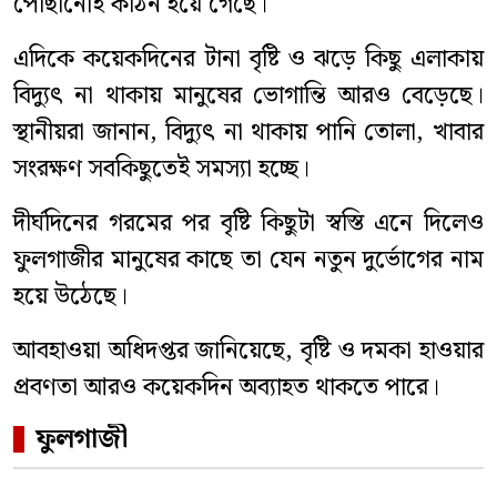
পৌঁছানোই কঠিন হয়ে গেছে।
এদিকে কয়েকদিনের টানা বৃষ্টি ও ঝড়ে কিছু এলাকায়
বিদ্যুৎ না থাকায় মানুষের ভোগান্তি আরও বেড়েছে।
স্থানীয়রা জানান, বিদ্যুৎ না থাকায় পানি তোলা, খাবার
সংরক্ষণ সবকিছুতেই সমস্যা হচ্ছে।
দীর্ঘদিনের গরমের পর বৃষ্টি কিছুটা স্বস্তি এনে দিলেও
ফুলগাজীর মানুষের কাছে তা যেন নতুন দুর্ভোগের নাম
হয়ে উঠেছে।
আবহাওয়া অধিদপ্তর জানিয়েছে, বৃষ্টি ও দমকা হাওয়ার
প্রবণতা আরও কয়েকদিন অব্যাহত থাকতে পারে।
ফুলগাজী