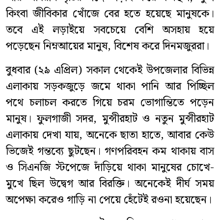
কিংবা জীবিকার খোঁজে বের হতে হয়েছে মানুষকে।
তবে এই লড়াইয়ে সবচেয়ে বেশি অসহায় হয়ে
পড়েছেন নিম্নআয়ের মানুষ, বিশেষ করে দিনমজুররা।
বুধবার (২৯ এপ্রিল) সকাল থেকেই উপজেলার বিভিন্ন
এলাকায় সড়কজুড়ে জমে থাকা পানি আর পিচ্ছিল
পথে চলাচল করতে গিয়ে চরম ভোগান্তিতে পড়েন
মানুষ। ফুলগাজী সদর, মুন্সীরহাট ও নতুন মুন্সীরহাট
এলাকায় দেখা যায়, অনেকে ছাতা হাতে, আবার কেউ
ভিজেই গন্তব্যে ছুটছেন। গণপরিবহন কম থাকায় বাস
ও সিএনজি স্টপেজে দাঁড়িয়ে থাকা মানুষের চোখে-
মুখে ছিল উদ্বেগ আর বিরক্তি। অনেকেই দীর্ঘ সময়
অপেক্ষা করেও গাড়ি না পেয়ে হেঁটেই রওনা হয়েছেন।