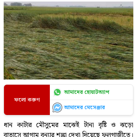
আমাদের হোয়াটঅ্যাপ
ফলো করুণ
আমাদের মেসেঞ্জার
ধান কাটার মৌসুমের মাঝেই টানা বৃষ্টি ও ঝড়ো
বাতাসে আগাম বন্যার শঙ্কা দেখা দিয়েছে ফুলগাজীতে।