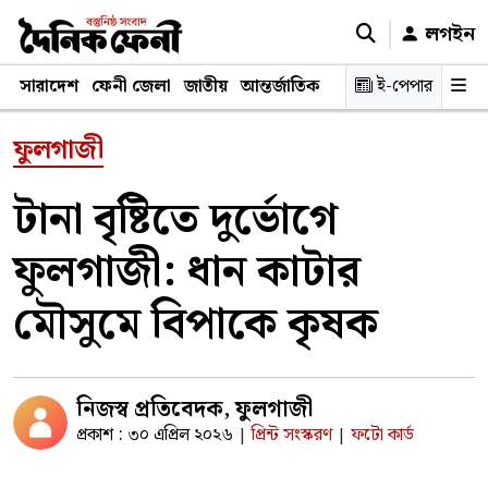
লগইন
সারাদেশ
ফেনী জেলা
জাতীয়
আন্তর্জাতিক
রাজনীতি
ই-পেপার
স্বাস্থ্য
শিক্ষ
ফুলগাজী
টানা বৃষ্টিতে দুর্ভোগে
ফুলগাজী: ধান কাটার
মৌসুমে বিপাকে কৃষক
নিজস্ব প্রতিবেদক, ফুলগাজী
প্রকাশ : ৩০ এপ্রিল ২০২৬
প্রিন্ট সংস্করণ
ফটো কার্ড
|
|