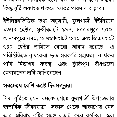
কিন্তু বৃষ্টি অব্যাহত থাকলে ক্ষতির পরিমাণ বাড়বে।
ইউনিয়নভিত্তিক তথ্য অনুযায়ী, ফুলগাজী ইউনিয়নে
১৩৭৪ হেক্টর, মুন্সীরহাটে ৯৮৪, দরবারপুরে ৭০০,
আনন্দপুরে ৫৭০, আমজাদহাটে ৩৫১ এবং জিএমহাটে
৭৪০ হেক্টর জমিতে বোরো আবাদ হয়েছে। এ
পরিস্থিতিতে কৃষকেরা দ্রুত সরকারি সহায়তা, কার্যকর
পানি নিষ্কাশন ব্যবস্থা এবং ঝুঁকিপূর্ণ বাঁধগুলো
মেরামতের দাবি জানিয়েছেন।
সবচেয়ে বেশি কষ্টে দিনমজুররা
টানা বৃষ্টিতে যেন থমকে গেছে ফুলগাজী উপজেলার
স্বাভাবিক জীবনযাত্রা। সকাল থেকে আকাশের মেঘ
আর অবিরাম বৃষ্টির সঙ্গে লড়াই করে কর্মস্থল, স্কুল