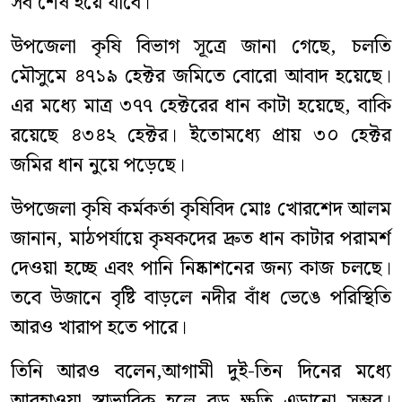
সব শেষ হয়ে যাবে।
উপজেলা কৃষি বিভাগ সূত্রে জানা গেছে, চলতি
মৌসুমে ৪৭১৯ হেক্টর জমিতে বোরো আবাদ হয়েছে।
এর মধ্যে মাত্র ৩৭৭ হেক্টরের ধান কাটা হয়েছে, বাকি
রয়েছে ৪৩৪২ হেক্টর। ইতোমধ্যে প্রায় ৩০ হেক্টর
জমির ধান নুয়ে পড়েছে।
উপজেলা কৃষি কর্মকর্তা কৃষিবিদ মোঃ খোরশেদ আলম
জানান, মাঠপর্যায়ে কৃষকদের দ্রুত ধান কাটার পরামর্শ
দেওয়া হচ্ছে এবং পানি নিষ্কাশনের জন্য কাজ চলছে।
তবে উজানে বৃষ্টি বাড়লে নদীর বাঁধ ভেঙে পরিস্থিতি
আরও খারাপ হতে পারে।
তিনি আরও বলেন,আগামী দুই-তিন দিনের মধ্যে
আবহাওয়া স্বাভাবিক হলে বড় ক্ষতি এড়ানো সম্ভব।