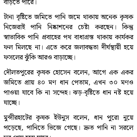
বাড়তে পারে।
টানা বৃষ্টিতে জমিতে পানি জমে থাকায় অনেক কৃষক
নিজেরাই পানি নিষ্কাশনের চেষ্টা করছেন। কিন্তু
স্বাভাবিক পানি প্রবাহের পথ বাধাগ্রস্ত থাকায় কার্যকর
ফল মিলছে না। এতে করে জলাবদ্ধতা দীর্ঘস্থায়ী হয়ে
ফসলের ঝুঁকি আরও বাড়াচ্ছে।
দৌলতপুরের কৃষক হোসেন বলেন, আগে এক একর
জমিতে প্রায় ৪০ মণ ধান পেতাম, এখন ৩০ মণও
পাওয়া যাবে কি না সন্দেহ। ঝড়-বৃষ্টিতে ধান নষ্ট হয়ে
যাচ্ছে।
মুন্সীরহাটের কৃষক ইউনুস বলেন, ধান পুরো নুয়ে
পড়েছে, পানিতে ভিজে গেছে। দ্রুত পানি না সরলে