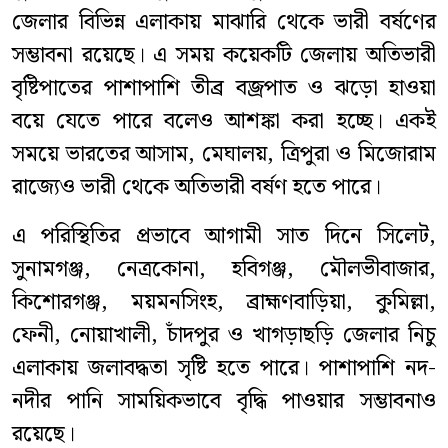
জেলার বিভিন্ন এলাকায় মাঝারি থেকে ভারী বর্ষণের
সম্ভাবনা রয়েছে। এ সময় কয়েকটি জেলায় অতিভারী
বৃষ্টিপাতের পাশাপাশি তীব্র বজ্রপাত ও ঝড়ো হাওয়া
বয়ে যেতে পারে বলেও আশঙ্কা করা হচ্ছে। একই
সময়ে ভারতের আসাম, মেঘালয়, ত্রিপুরা ও মিজোরাম
রাজ্যেও ভারী থেকে অতিভারী বর্ষণ হতে পারে।
এ পরিস্থিতির প্রভাবে আগামী সাত দিনে সিলেট,
সুনামগঞ্জ, নেত্রকোনা, হবিগঞ্জ, মৌলভীবাজার,
কিশোরগঞ্জ, ময়মনসিংহ, ব্রাহ্মণবাড়িয়া, কুমিল্লা,
ফেনী, নোয়াখালী, চাঁদপুর ও খাগড়াছড়ি জেলার নিচু
এলাকায় জলাবদ্ধতা সৃষ্টি হতে পারে। পাশাপাশি নদ-
নদীর পানি সাময়িকভাবে বৃদ্ধি পাওয়ার সম্ভাবনাও
রয়েছে।