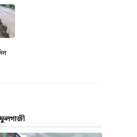
দিল
ফুলগাজী
পড়ে আছে ৪ কোটি টাকার স্থাপনা