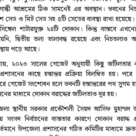
 গান্ধী আশ্রমের ঠিক সামনেই এর অবস্থান। ভবনের ন
শ সেড ও মিট সেড সহ ৫টি সেডের ব্যবস্থা রাখা হয়েছে। দ
িঙ্গেল শাটারযুক্ত ২৪টি দোকান। কিন্তু বাস্তবে এখ
য়নি, দ্বিতীয় তলা তালাবদ্ধ রয়েছে এবং নিচতলাও 
্থায় পড়ে আছে।
ায়, ২০২৩ সালের গেজেট অনুযায়ী কিছু জটিলতার 
রশাসনের কাছে হস্তান্তর প্রক্রিয়া বিলম্বিত হয়। পর
্বরে গেজেট সংশোধন হলে ভবনটি হস্তান্তরের পথ সুগম 
নের মাধ্যমে দোকান বরাদ্দের জটিলতাও দূর হয়।
লা স্থানীয় সরকার প্রকৌশলী সৈয়দ আসিফ মুহাম্মদ জ
 সংসদ নির্বাচনের ব্যস্ততার কারণে দোকান বরাদ্দ প্র
র্তমানে উপজেলা প্রশাসনের গঠিত কমিটির মাধ্যমে দ্রুত 