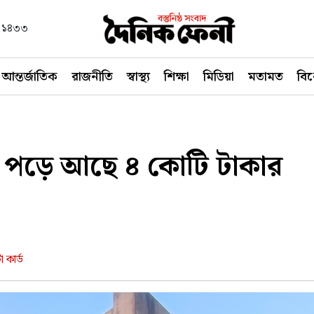
বণ ১৪৩৩
আন্তর্জাতিক
রাজনীতি
স্বাস্থ্য
শিক্ষা
মিডিয়া
মতামত
বি
ত পড়ে আছে ৪ কোটি টাকার
 কার্ড