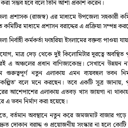
ন্ন করা সম্ভব হবে বলে তিনি আশা প্রকাশ করেন।
েলা প্রশাসক (রাজস্ব) এর মাধ্যমে উপজেলা সহকারী ক
 কমিটির মাধ্যমে প্রশাসন বরাদ্দের এ প্রক্রিয়া সম্পন্ন কর
 নির্বাহী কর্মকর্তা ফাহরিয়া ইসলামের বক্তব্য পাওয়া যায়
িযোগ, মাত্র দেড় থেকে দুই কিলোমিটার দূরত্বে অবস্থিত 
ারই এ অঞ্চলের প্রধান বাণিজ্যকেন্দ্র। সেখানে উন্নয়ন 
 গুরুত্বপূর্ণ নতুন এলাকায় এমন ব্যয়বহুল ভবন নির
ল্পিত’ বলে মনে করছেন। তবে একটি সূত্র জানায়, প
াজারের আশেপাশের এলাকায় এতবড় খাস জায়গা না থাকায়
ারে এ ভবন নির্মাণ করা হয়েছে।
তে, বর্তমান অবস্থানে নতুন করে জমজমাট বাজার গড়ে
্রুত দোকান বরাদ্দ ও প্রয়োজনীয় সংস্কার না হলে কোটি