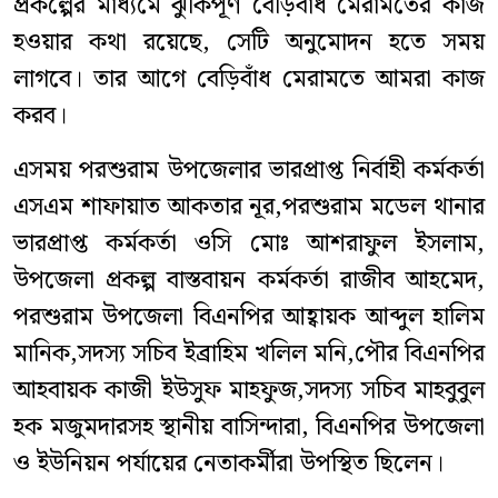
প্রকল্পের মাধ্যমে ঝুঁকিপূর্ণ বেড়িবাঁধ মেরামতের কাজ
হওয়ার কথা ‎রয়েছে, সেটি অনুমোদন হতে সময়
লাগবে। তার আগে বেড়িবাঁধ মেরামতে আমরা কাজ
করব।
এসময় পরশুরাম উপজেলার ভারপ্রাপ্ত নির্বাহী কর্মকর্তা
এসএম শাফায়াত আকতার নূর,পরশুরাম মডেল থানার
ভারপ্রাপ্ত কর্মকর্তা ওসি মোঃ আশরাফুল ইসলাম,
উপজেলা প্রকল্প বাস্তবায়ন কর্মকর্তা রাজীব আহমেদ,
পরশুরাম উপজেলা বিএনপির আহ্বায়ক আব্দুল হালিম
মানিক,সদস্য সচিব ইব্রাহিম খলিল মনি,পৌর বিএনপির
আহবায়ক কাজী ইউসুফ মাহফুজ,সদস্য সচিব মাহবুবুল
হক মজুমদারসহ স্থানীয় বাসিন্দারা, বিএনপির উপজেলা
ও ইউনিয়ন পর্যায়ের নেতাকর্মীরা উপস্থিত ছিলেন।