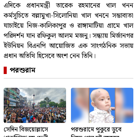
এদিকে প্রধানমন্ত্রী তারেক রহমানের খাল খনন
কর্মসূচিতে বল্লামুখা-সিলোনিয়া খাল খননে সম্ভাব্যতা
যাচাইয়ে নিজ-কালিকাপুর ও রাঙ্গামাটিয়া গ্রামে খাল
পরিদর্শন যান রফিকুল আলম মজনু। সন্ধ্যায় মির্জানগর
ইউনিয়ন বিএনপি আয়োজিত এক সাংগঠনিক সভায়
প্রধান অতিথি হিসেবে অংশ নেন তিনি।
পরশুরাম
সেদিন বিজয়োল্লাসে
পরশুরামে পুকুরে ডুবে