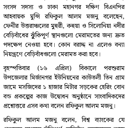
সংসদ সদস্য ও ঢাকা মহানগর দক্ষিণ বিএনপির
আহবায়ক মুন্সি রফিকুল আলম মজনু বলেছেন,
ফেনীর উত্তরাঞ্চলের মুহুরী, কহুয়া ও সিলোনিয়া নদীর
বেড়িবাঁধের ঝুূঁকিপূর্ণ স্থানগুলো ‎মেরামতের জন্য দ্রুত
পদক্ষেপ নেওয়া হবে। কোন বরাদ্দ না এলেও বন্যা
নিয়ন্ত্রণে বেড়িবাঁধগুলো মেরামত করা হবে।
বৃহস্পতিবার (১৬ এপ্রিল) বিকালে পরশুরাম
উপজেলার মির্জানগর ইউনিয়নের কাউতলী তিন গ্রাম
জামে মসজিদের ১ হাজার মিটার সড়কের হেরিং বোন
বন্ড প্রকল্পের কাজ উদ্বোধন অনুষ্ঠানে সাংবাদিকদের
প্রশ্নোত্তরে এসব কথা বলেন রফিকুল আলম মজনু।
রফিকুল আলম মজনু বলেন, বিশ্ব ব্যাংকের যে