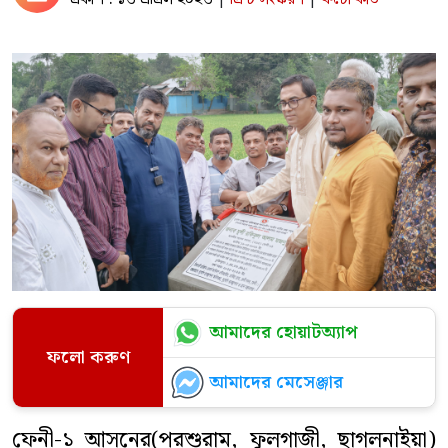
আমাদের হোয়াটঅ্যাপ
ফলো করুণ
আমাদের মেসেঞ্জার
ফেনী-১ আসনের(পরশুরাম, ফুলগাজী, ছাগলনাইয়া)