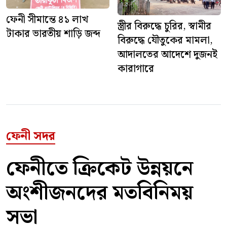
ফেনী সীমান্তে ৪১ লাখ
স্ত্রীর বিরুদ্ধে চুরির, স্বামীর
টাকার ভারতীয় শাড়ি জব্দ
বিরুদ্ধে যৌতুকের মামলা,
আদালতের আদেশে দুজনই
কারাগারে
ফেনী সদর
ফেনীতে ক্রিকেট উন্নয়নে
অংশীজনদের মতবিনিময়
সভা