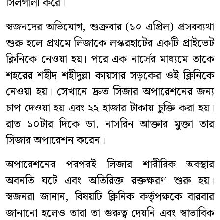
সিলগালা করে।
স্বজনদের অভিযোগ, শুক্রবার (১০ এপ্রিল) প্রসবব্যথা
শুরু হলে প্রথমে লিজাকে লস্করহাটের একটি প্রাইভেট
ক্লিনিকে নেওয়া হয়। পরে এক নার্সের মাধ্যমে তাকে
শহরের শহীদ শহীদুল্লা কায়সার সড়কের ওই ক্লিনিকে
নেওয়া হয়। সেখানে দ্রুত সিজার অপারেশনের জন্য
চাপ দেওয়া হয় এবং ২২ হাজার টাকায় চুক্তি করা হয়।
রাত ১০টার দিকে ডা. নাসরিন আক্তার মুক্তা তার
সিজার অপারেশন করেন।
অপারেশনের পরপরই লিজার শারীরিক অবস্থার
অবনতি ঘটে এবং অতিরিক্ত রক্তক্ষরণ শুরু হয়।
স্বজনরা জানান, বিষয়টি ক্লিনিক কর্তৃপক্ষকে বারবার
জানানো হলেও তারা তা গুরুত্ব দেয়নি এবং স্বাভাবিক