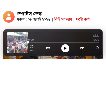
স্পোর্টস ডেস্ক
প্রকাশ : ০৮ জুলাই ২০২৬
প্রিন্ট সংস্করণ
ফটো কার্ড
|
|
ময়নাতদন্ত শেষে সেই প
0:00
0:00
1.0x
ছবি: দৈনিক ফেনী
ফেনীতে ক্রিকেটের উন্নয়নে করণীয় নির্ধারণ ও বিভিন্ন