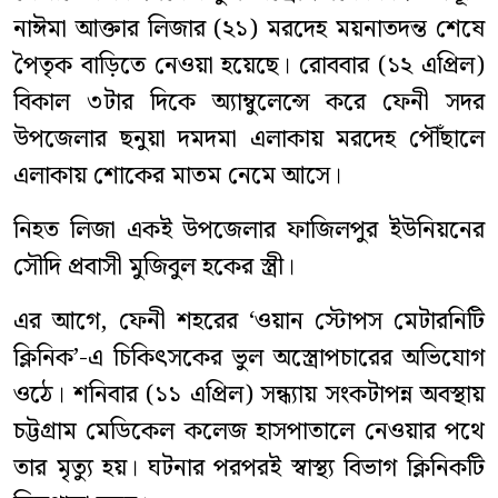
নাঈমা আক্তার লিজার (২১) মরদেহ ময়নাতদন্ত শেষে
পৈতৃক বাড়িতে নেওয়া হয়েছে। রোববার (১২ এপ্রিল)
বিকাল ৩টার দিকে অ্যাম্বুলেন্সে করে ফেনী সদর
উপজেলার ছনুয়া দমদমা এলাকায় মরদেহ পৌঁছালে
এলাকায় শোকের মাতম নেমে আসে।
নিহত লিজা একই উপজেলার ফাজিলপুর ইউনিয়নের
সৌদি প্রবাসী মুজিবুল হকের স্ত্রী।
এর আগে, ফেনী শহরের ‘ওয়ান স্টোপস মেটারনিটি
ক্লিনিক’-এ চিকিৎসকের ভুল অস্ত্রোপচারের অভিযোগ
ওঠে। শনিবার (১১ এপ্রিল) সন্ধ্যায় সংকটাপন্ন অবস্থায়
চট্টগ্রাম মেডিকেল কলেজ হাসপাতালে নেওয়ার পথে
তার মৃত্যু হয়। ঘটনার পরপরই স্বাস্থ্য বিভাগ ক্লিনিকটি