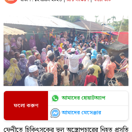
আমাদের হোয়াটঅ্যাপ
ফলো করুণ
আমাদের মেসেঞ্জার
ফেনীতে চিকিৎসকের ভুল অস্ত্রোপচারের নিহত প্রসূতি