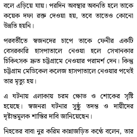
বলে এড়িয়ে যায়। পরদিন অবস্থার অবনতি হলে তাকে
কয়েক দফা রক্ত দেওয়া হয়, তবে তাতেও কোনো
উন্নতি হয়নি।
পরবর্তীতে স্বজনদের চাপে তাকে ফেনীর একটি
বেসরকারি হাসপাতালে নেওয়া হলে সেখানকার
চিকিৎসক দ্রুত চট্টগ্রামে নেওয়ার পরামর্শ দেন। কিন্তু
চট্টগ্রাম মেডিকেল কলেজ হাসপাতালে নেওয়ার পথেই
তার মৃত্যু হয়।
এ ঘটনায় এলাকায় চরম ক্ষোভ ও শোকের সৃষ্টি
হয়েছে। স্বজনরা ঘটনার সুষ্ঠু তদন্ত ও দায়ীদের
দৃষ্টান্তমূলক শাস্তির দাবি জানিয়েছেন।
নিহতের বাবা নুর করিম কান্নাজড়িত কণ্ঠে বলেন, তার