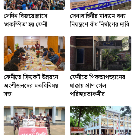
সেদিন বিজয়োল্লাসে
সেনাবাহিনীর মাধ্যমে বন্যা
‘প্রকম্পিত’ হয় ফেনী
নিয়ন্ত্রণে বাঁধ নির্মাণের দাবি
ফেনীতে ক্রিকেট উন্নয়নে
ফেনীতে পিকআপভ্যানের
অংশীজনদের মতবিনিময়
ধাক্কায় প্রাণ গেল
সভা
পরিচ্ছন্নতাকর্মীর