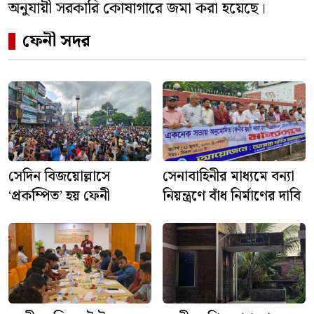
অনুযায়ী সরকারি কোষাগারে জমা করা হয়েছে।
ফেনী সদর
সেদিন বিজয়োল্লাসে
সেনাবাহিনীর মাধ্যমে বন্যা
‘প্রকম্পিত’ হয় ফেনী
নিয়ন্ত্রণে বাঁধ নির্মাণের দাবি