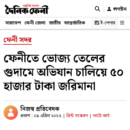
লগইন
সারাদেশ
ফেনী জেলা
জাতীয়
আন্তর্জাতিক
রাজনীতি
ই-পেপার
স্বাস্থ্য
শিক্ষ
ফেনী সদর
ফেনীতে ভোজ্য তেলের
গুদামে অভিযান চালিয়ে ৫০
হাজার টাকা জরিমানা
নিজস্ব প্রতিবেদক
প্রকাশ : ০৯ এপ্রিল ২০২৬
প্রিন্ট সংস্করণ
ফটো কার্ড
|
|