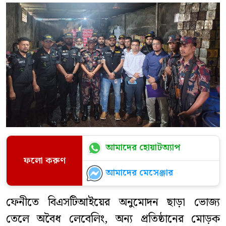
আমাদের হোয়াটঅ্যাপ
ফলো করুণ
আমাদের মেসেঞ্জার
ফেনীতে বিএসটিআইয়ের অনুমোদন ছাড়া ভোজ্য
তেলে অবৈধ লেবেলিং, অন্য প্রতিষ্ঠানের মোড়ক