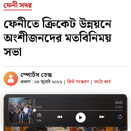
ফেনী সদর
ফেনীতে ক্রিকেট উন্নয়নে
অংশীজনদের মতবিনিময়
সভা
স্পোর্টস ডেস্ক
প্রকাশ : ০৮ জুলাই ২০২৬
প্রিন্ট সংস্করণ
ফটো কার্ড
|
|
ফেনীতে ভোজ্য তেলের 
0:00
0:00
1.0x