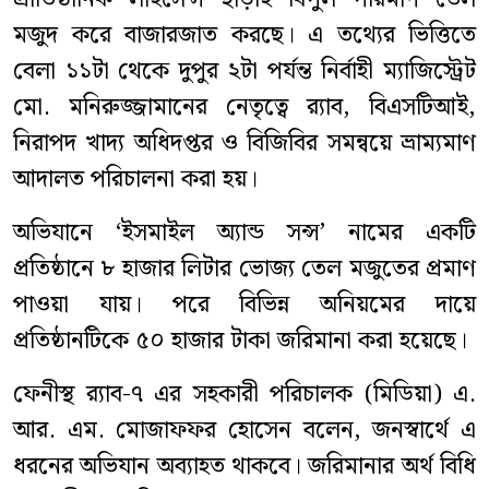
মজুদ করে বাজারজাত করছে। এ তথ্যের ভিত্তিতে
বেলা ১১টা থেকে দুপুর ২টা পর্যন্ত নির্বাহী ম্যাজিস্ট্রেট
মো. মনিরুজ্জামানের নেতৃত্বে র‍্যাব, বিএসটিআই,
নিরাপদ খাদ্য অধিদপ্তর ও বিজিবির সমন্বয়ে ভ্রাম্যমাণ
আদালত পরিচালনা করা হয়।
অভিযানে ‘ইসমাইল অ্যান্ড সন্স’ নামের একটি
প্রতিষ্ঠানে ৮ হাজার লিটার ভোজ্য তেল মজুতের প্রমাণ
পাওয়া যায়। পরে বিভিন্ন অনিয়মের দায়ে
প্রতিষ্ঠানটিকে ৫০ হাজার টাকা জরিমানা করা হয়েছে।
ফেনীস্থ র‍্যাব-৭ এর সহকারী পরিচালক (মিডিয়া) এ.
আর. এম. মোজাফফর হোসেন বলেন, জনস্বার্থে এ
ধরনের অভিযান অব্যাহত থাকবে। জরিমানার অর্থ বিধি