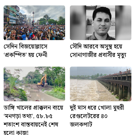
সেদিন বিজয়োল্লাসে
সৌদি আরবে অসুস্থ হয়ে
‘প্রকম্পিত’ হয় ফেনী
সোনাগাজীর প্রবাসীর মৃত্যু
ডাঙ্গি খালের প্রাক্কলন ব্যয়ে
দুই মাস ধরে খোলা মুহুরী
‘মনগড়া তথ্য’, ৫৮.৮৫
রেগুলেটরের ৪০
শতাংশ বাস্তবায়নেই শেষ
জলকপাট
হলো কাজ!