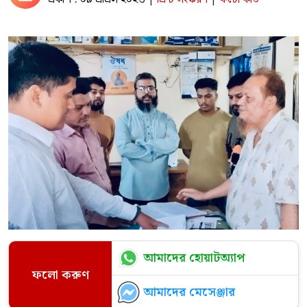
আমাদের হোয়াটঅ্যাপ
ফলো করুণ
আমাদের মেসেঞ্জার