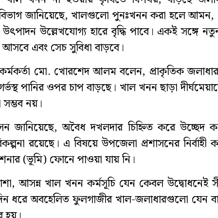
বিভাগ জানিয়েছে, খালগুলো পুনঃখনন করা হলে আমন,
ৎপাদন উল্লেখযোগ্য হারে বৃদ্ধি পাবে। একই সঙ্গে নত
আসবে এবং সেচ সুবিধা বাড়বে।
কর্মকর্তা মো. খোরশেদ আলম বলেন, প্রাকৃতিক জলাধার
র্ভস্থ পানির ওপর চাপ বাড়ছে। খাল খনন ছাড়া দীর্ঘমেয়াদ
 সম্ভব নয়।
সন জানিয়েছে, অবৈধ দখলদার চিহ্নিত করে উচ্ছেদ কার
কল্পনা রয়েছে। এ বিষয়ে উপজেলা প্রশাসনের নির্বাহী কর্
শনার (ভূমি) ফোনে পাওয়া যায় নি।
ত্যাশা, আসন্ন খাল খনন কর্মসূচি যেন কেবল উদ্বোধনেই সী
ঘদিন ধরে অবহেলিত ফুলগাজীর খাল-জলাধারগুলো যেন বা
ার হয়।