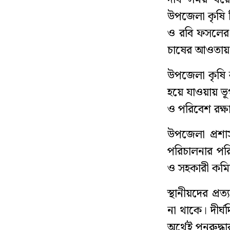
উপজেলা কৃষি 
ও রবি ফসলের উ
চাষের আওতায় 
উপজেলা কৃষি 
হয়ে যাওয়ায় ভূগ
ও পরিবেশ রক্ষা
উপজেলা প্রশা
পরিচালনার পরি
ও সহকারী কমি
স্থানীয়দের প্র
না থাকে। দীর্
অর্থেই পুনরুদ্ধ