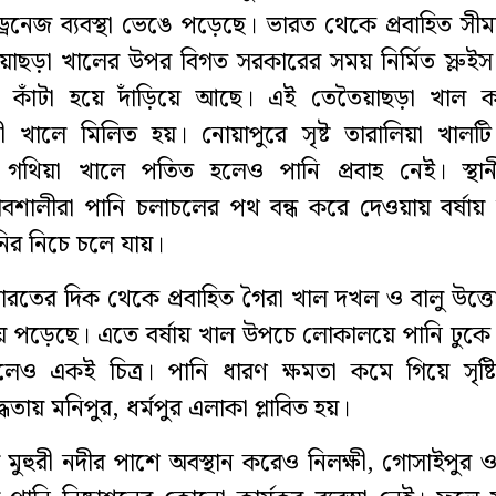
েনেজ ব্যবস্থা ভেঙে পড়েছে। ভারত থেকে প্রবাহিত সীমান্
য়াছড়া খালের উপর বিগত সরকারের সময় নির্মিত স্লুই
 কাঁটা হয়ে দাঁড়িয়ে আছে। এই তেতৈয়াছড়া খাল ক
 খালে মিলিত হয়। নোয়াপুরে সৃষ্ট তারালিয়া খালট
ি গথিয়া খালে পতিত হলেও পানি প্রবাহ নেই। স্থান
বশালীরা পানি চলাচলের পথ বন্ধ করে দেওয়ায় বর্ষায় বিস
ির নিচে চলে যায়।
রতের দিক থেকে প্রবাহিত গৈরা খাল দখল ও বালু উত্
ে পড়েছে। এতে বর্ষায় খাল উপচে লোকালয়ে পানি ঢুকে
লেও একই চিত্র। পানি ধারণ ক্ষমতা কমে গিয়ে সৃষ্টি
বদ্ধতায় মনিপুর, ধর্মপুর এলাকা প্লাবিত হয়।
মুহুরী নদীর পাশে অবস্থান করেও নিলক্ষী, গোসাইপুর ও