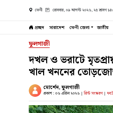
ফেনী
রোববার, ০৯ আগস্ট ২০২৬
, ২৫ শ্রাবণ ১
প্রচ্ছদ
সারাদেশ
ফেনী জেলা
জাতীয়
ফুলগাজী
দখল ও ভরাটে মৃতপ্র
খাল খননের তোড়জো
মোর্শেদ, ফুলগাজী
প্রকাশ : ০৬ এপ্রিল ২০২৬
প্রিন্ট সংস্করণ
ফটো
|
|