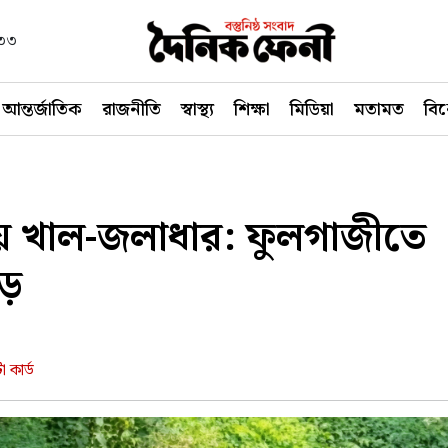
৪৩৩
আন্তর্জাতিক
রাজনীতি
স্বাস্থ্য
শিক্ষা
মিডিয়া
মতামত
বি
ায় খাল-জলাধার: ফুলগাজীতে
ড়
 কার্ড