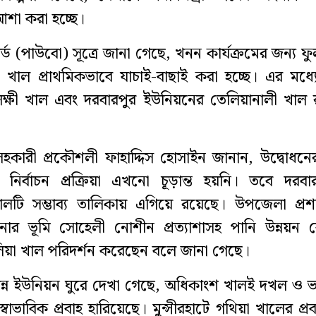
শা করা হচ্ছে।
র্ড (পাউবো) সূত্রে জানা গেছে, খনন কার্যক্রমের জন্য ফ
 খাল প্রাথমিকভাবে যাচাই-বাছাই করা হচ্ছে। এর মধ্
ক্ষী খাল এবং দরবারপুর ইউনিয়নের তেলিয়ানালী খাল 
কারী প্রকৌশলী ফাহাদ্দিস হোসাইন জানান, উদ্বোধনে
ির্বাচন প্রক্রিয়া এখনো চূড়ান্ত হয়নি। তবে দরবার
ালটি সম্ভাব্য তালিকায় এগিয়ে রয়েছে। উপজেলা প্রশ
ার ভূমি সোহেলী নোশীন প্রত্যাশাসহ পানি উন্নয়ন ব
েলিয়া খাল পরিদর্শন করেছেন বলে জানা গেছে।
িন্ন ইউনিয়ন ঘুরে দেখা গেছে, অধিকাংশ খালই দখল ও 
বাভাবিক প্রবাহ হারিয়েছে। মুন্সীরহাটে গথিয়া খালের প্রবা