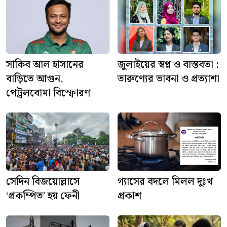
সাকিব আল হাসানের
জুলাইয়ের স্বপ্ন ও বাস্তবতা :
বাড়িতে আগুন,
তারুণ্যের ভাবনা ও প্রত্যাশা
পেট্রলবোমা বিস্ফোরণ
সেদিন বিজয়োল্লাসে
গ্যাসের বদলে মিলল দুঃখ
‘প্রকম্পিত’ হয় ফেনী
প্রকাশ