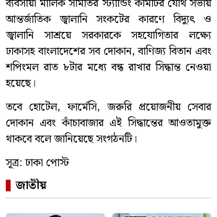
ব্যবসায়ী মালিক সমিতির স্ট্যান্ডিং কমিটির যৌথ সভায়
আন্তর্জাতিক জ্বালানি সংকটের কারণে বিদ্যুৎ ও
জ্বালানি সাশ্রয়ে সরকারকে সহযোগিতার লক্ষ্যে
ঢাকাসহ বাংলাদেশের সব দোকান, বাণিজ্য বিতান এবং
শপিংমল রাত ৮টার মধ্যে বন্ধ রাখার সিদ্ধান্ত নেওয়া
হয়েছে।
তবে হোটেল, ফার্মেসি, জরুরি প্রয়োজনীয় সেবার
দোকান এবং কাঁচাবাজার এই সিদ্ধান্তের আওতামুক্ত
থাকবে বলে জানিয়েছে সংগঠনটি।
সূত্র: ঢাকা পোস্ট
জাতীয়