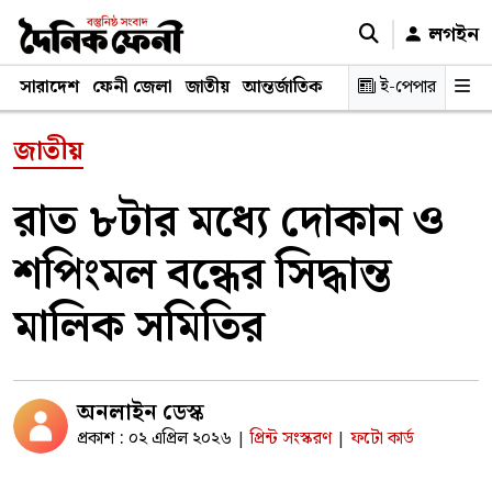
লগইন
সারাদেশ
ফেনী জেলা
জাতীয়
আন্তর্জাতিক
রাজনীতি
ই-পেপার
স্বাস্থ্য
শিক্ষ
জাতীয়
রাত ৮টার মধ্যে দোকান ও
শপিংমল বন্ধের সিদ্ধান্ত
মালিক সমিতির
অনলাইন ডেস্ক
প্রকাশ : ০২ এপ্রিল ২০২৬
প্রিন্ট সংস্করণ
ফটো কার্ড
|
|