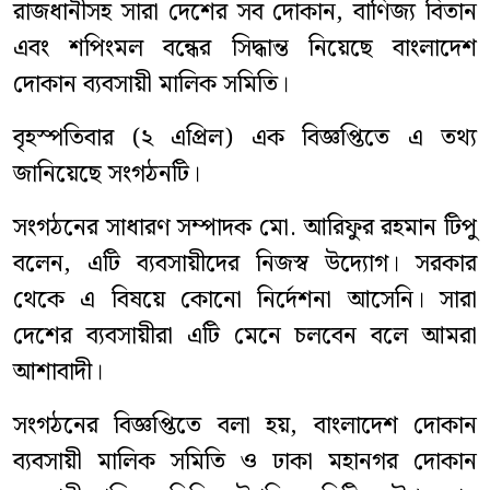
রাজধানীসহ সারা দেশের সব দোকান, বাণিজ্য বিতান
এবং শপিংমল বন্ধের সিদ্ধান্ত নিয়েছে বাংলাদেশ
দোকান ব্যবসায়ী মালিক সমিতি।
বৃহস্পতিবার (২ এপ্রিল) এক বিজ্ঞপ্তিতে এ তথ্য
জানিয়েছে সংগঠনটি।
সংগঠনের সাধারণ সম্পাদক মো. আরিফুর রহমান টিপু
বলেন, এটি ব্যবসায়ীদের নিজস্ব উদ্যোগ। সরকার
থেকে এ বিষয়ে কোনো নির্দেশনা আসেনি। সারা
দেশের ব্যবসায়ীরা এটি মেনে চলবেন বলে আমরা
আশাবাদী।
সংগঠনের বিজ্ঞপ্তিতে বলা হয়, বাংলাদেশ দোকান
ব্যবসায়ী মালিক সমিতি ও ঢাকা মহানগর দোকান