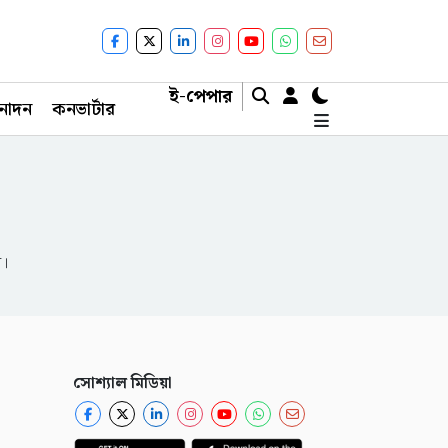
ই-পেপার
নোদন
কনভার্টার
ন।
সোশ্যাল মিডিয়া