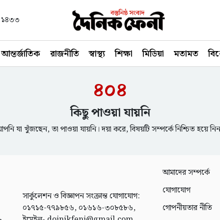
বণ ১৪৩৩
আন্তর্জাতিক
রাজনীতি
স্বাস্থ্য
শিক্ষা
মিডিয়া
মতামত
বি
৪০৪
কিছু পাওয়া যায়নি
পনি যা খুঁজছেন, তা পাওয়া যায়নি। দয়া করে, বিষয়টি সম্পর্কে নিশ্চিত হয়ে নি
আমাদের সম্পর্কে
যোগাযোগ
সার্কুলেশন ও বিজ্ঞাপন সংক্রান্ত যোগাযোগ:
০১৭১৫-৭৭৯৮৫৬, ০১৬১৬-৩০৮৫৮৬,
গোপনীয়তার নীতি
ইমেইল- doinikfeni@gmail.com