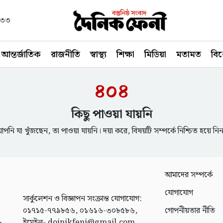
১৪৩৩
আন্তর্জাতিক
রাজনীতি
স্বাস্থ্য
শিক্ষা
মিডিয়া
মতামত
বি
৪০৪
কিছু পাওয়া যায়নি
পনি যা খুঁজছেন, তা পাওয়া যায়নি। দয়া করে, বিষয়টি সম্পর্কে নিশ্চিত হয়ে নি
আমাদের সম্পর্কে
যোগাযোগ
সার্কুলেশন ও বিজ্ঞাপন সংক্রান্ত যোগাযোগ:
০১৭১৫-৭৭৯৮৫৬, ০১৬১৬-৩০৮৫৮৬,
গোপনীয়তার নীতি
ইমেইল- doinikfeni@gmail.com