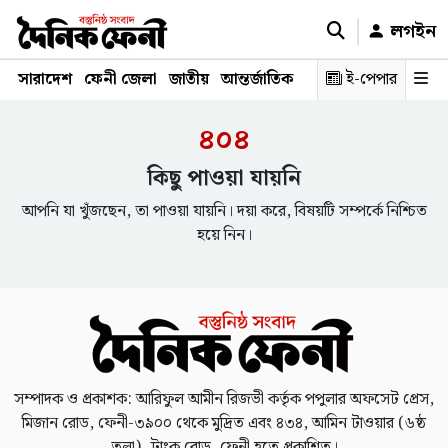
লগইন
সারাদেশ
ফেনী জেলা
জাতীয়
আন্তর্জাতিক
রাজনীতি
ই-পেপার
স্বাস্থ্য
শিক্ষ
৪০৪
কিছু পাওয়া যায়নি
আপনি যা খুঁজছেন, তা পাওয়া যায়নি। দয়া করে, বিষয়টি সম্পর্কে নিশ্চিত
হয়ে নিন।
সম্পাদক ও প্রকাশক: আরিফুল আমীন রিজভী কর্তৃক পপুলার অফসেট প্রেস,
মিজান রোড, ফেনী-৩৯০০ থেকে মুদ্রিত এবং ৪৩৪, আমিন টাওয়ার (৬ষ্ঠ
তলা), ট্রাংক রোড, ফেনী হতে প্রকাশিত।